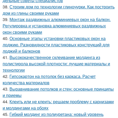
дельные советы специалистов
38.
Строим дом по технологии глиночурки. Как построить
дом из глины своими руками
39.
Монтаж раздвижных алюминиевых окон на балкон.
Регулировка и установка алюминиевых раздвижных
окон своими руками
40.
Основные этапы установки пластиковых окон на
лоджию. Разновидности пластиковых конструкций для
лоджий и балконов
41.
Высококачественное склеивание молдинга из
полистирола высокой плотности: лучшие материалы и
технологии
42.
Гипсокартон на потолок без каркаса. Расчет
количества материалов
43.
Выравнивание потолков и стен: основные принципы
и приемы
44.
Клеить или не клеить: решаем проблему с карнизами
и молдингами на обоях
45.
Гибкий молдинг из полиуретана: новый уровень