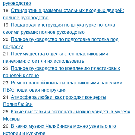
руководство
18.
Стандартные размеры стальных входных дверей:
полное руководство
19.
Пошаговая инструкция по штукатурке потолка
своими руками: полное руководство
20.
Полное руководство по подготовке потолка под
покраску
21.
Преимущества отделки стен пластиковыми
панелями: стоит ли их использовать
22.
Полное руководство по креплению пластиковых
панелей к стене
23.
Ремонт ванной комнаты пластиковыми панелями
ПВХ: пошаговая инструкция
24.
Атмосфера любви: как проходят концерты
ПолнаЛюбви
25.
Какие выставки и экспонаты можно увидеть в музеях
Москвы
26.
В каких музеях Челябинска можно узнать о его
истории и культуре