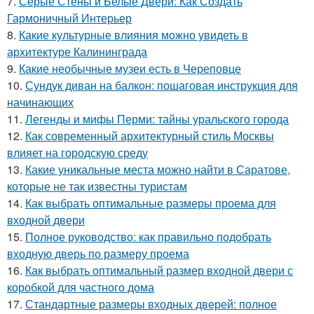
7.
Серые Стены и Белые Двери: Как Создать
Гармоничный Интерьер
8.
Какие культурные влияния можно увидеть в
архитектуре Калининграда
9.
Какие необычные музеи есть в Череповце
10.
Сундук диван на балкон: пошаговая инструкция для
начинающих
11.
Легенды и мифы Перми: тайны уральского города
12.
Как современный архитектурный стиль Москвы
влияет на городскую среду
13.
Какие уникальные места можно найти в Саратове,
которые не так известны туристам
14.
Как выбрать оптимальные размеры проема для
входной двери
15.
Полное руководство: как правильно подобрать
входную дверь по размеру проема
16.
Как выбрать оптимальный размер входной двери с
коробкой для частного дома
17.
Стандартные размеры входных дверей: полное