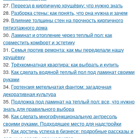
27.
Переезд в кирпичную хрущёвку: что нужно знать
28.
Разборка стены: как понять, что она нужна и зачем
29.
Влияние толщины стен на прочность кирпичного
пятиэтажного дома
30.
Ламинат и отопление через теплый пол: как
совместить комфорт и эстетику
31.
Семья против ремонта: как мы переделали нашу
хрущёвку
32.
Трёхкомнатная квартира: как выбрать и купить
33.
Как сделать водяной теплый пол под ламинат своими
руками
34.
Гортензия метельчатая фантом: загадочная
декоративная культура
35.
Подложка под ламинат на теплый пол: все, что нужно
знать для правильного выбора
36.
Как сделать многофункциональную антресоль
своими руками. Подходящее место для надстройки
37.
Как достичь успеха в бизнесе: подробные рассказы и