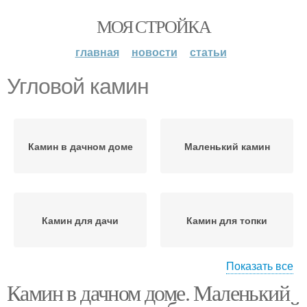
МОЯ СТРОЙКА
главная
новости
статьи
Угловой камин
Камин в дачном доме
Маленький камин
Камин для дачи
Камин для топки
Показать все
Камин в дачном доме. Маленький
Дровяной камин
Камин для квартиры