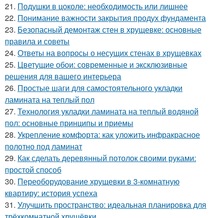
21.
Подушки в цоколе: необходимость или лишнее
22.
Понимание важности закрытия продух фундамента
23.
Безопасный демонтаж стен в хрущевке: основные
правила и советы
24.
Ответы на вопросы о несущих стенах в хрущевках
25.
Цветущие обои: современные и эксклюзивные
решения для вашего интерьера
26.
Простые шаги для самостоятельного укладки
ламината на теплый пол
27.
Технология укладки ламината на теплый водяной
пол: основные принципы и приемы
28.
Укрепление комфорта: как уложить инфракрасное
полотно под ламинат
29.
Как сделать деревянный потолок своими руками:
простой способ
30.
Переоборудование хрущевки в 3-комнатную
квартиру: история успеха
31.
Улучшить пространство: идеальная планировка для
трёхкомнатной хрущёвки