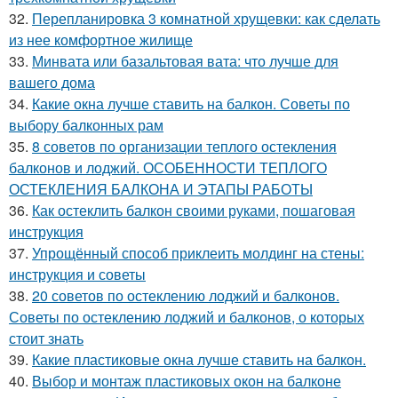
32.
Перепланировка 3 комнатной хрущевки: как сделать
из нее комфортное жилище
33.
Минвата или базальтовая вата: что лучше для
вашего дома
34.
Какие окна лучше ставить на балкон. Советы по
выбору балконных рам
35.
8 советов по организации теплого остекления
балконов и лоджий. ОСОБЕННОСТИ ТЕПЛОГО
ОСТЕКЛЕНИЯ БАЛКОНА И ЭТАПЫ РАБОТЫ
36.
Как остеклить балкон своими руками, пошаговая
инструкция
37.
Упрощённый способ приклеить молдинг на стены:
инструкция и советы
38.
20 советов по остеклению лоджий и балконов.
Советы по остеклению лоджий и балконов, о которых
стоит знать
39.
Какие пластиковые окна лучше ставить на балкон.
40.
Выбор и монтаж пластиковых окон на балконе