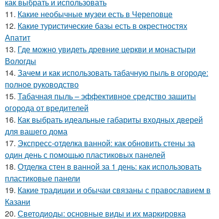
как выбрать и использовать
11.
Какие необычные музеи есть в Череповце
12.
Какие туристические базы есть в окрестностях
Апатит
13.
Где можно увидеть древние церкви и монастыри
Вологды
14.
Зачем и как использовать табачную пыль в огороде:
полное руководство
15.
Табачная пыль – эффективное средство защиты
огорода от вредителей
16.
Как выбрать идеальные габариты входных дверей
для вашего дома
17.
Экспресс-отделка ванной: как обновить стены за
один день с помощью пластиковых панелей
18.
Отделка стен в ванной за 1 день: как использовать
пластиковые панели
19.
Какие традиции и обычаи связаны с православием в
Казани
20.
Светодиоды: основные виды и их маркировка