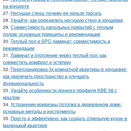
на концерте
27.
Несущая стена: почему ее нельзя трогать
28.
Узнайте, как определить несущую стену в хрущевке
29.
Совместимость напольных покрытий с теплым
полом: основные принципы и рекомендации
30.
Теплый пол и SPC-ламинат: совместимость и
рекомендации
31.
Ламинат и отопление через теплый пол: как
совместить комфорт и эстетику
32.
Перепланировка 3х комнатной квартиры в хрущевке:
как увеличить пространство и улучшить
функциональность
33.
Узнайте особенности донного профиля KBE 58 с
крылом
34.
Устранение кривизны потолка в деревянном доме:
основные методы и инструменты
35.
Просто и эффективно: как создать отдельную кухню в
маленькой квартире