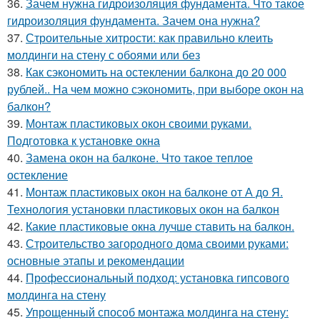
36.
Зачем нужна гидроизоляция фундамента. Что такое
гидроизоляция фундамента. Зачем она нужна?
37.
Строительные хитрости: как правильно клеить
молдинги на стену с обоями или без
38.
Как сэкономить на остеклении балкона до 20 000
рублей.. На чем можно сэкономить, при выборе окон на
балкон?
39.
Монтаж пластиковых окон своими руками.
Подготовка к установке окна
40.
Замена окон на балконе. Что такое теплое
остекление
41.
Монтаж пластиковых окон на балконе от А до Я.
Технология установки пластиковых окон на балкон
42.
Какие пластиковые окна лучше ставить на балкон.
43.
Строительство загородного дома своими руками:
основные этапы и рекомендации
44.
Профессиональный подход: установка гипсового
молдинга на стену
45.
Упрощенный способ монтажа молдинга на стену: