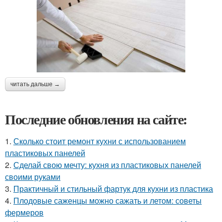
читать дальше →
Последние обновления на сайте:
1.
Сколько стоит ремонт кухни с использованием
пластиковых панелей
2.
Сделай свою мечту: кухня из пластиковых панелей
своими руками
3.
Практичный и стильный фартук для кухни из пластика
4.
Плодовые саженцы можно сажать и летом: советы
фермеров