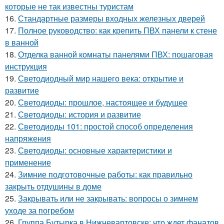
которые не так известны туристам
16.
Стандартные размеры входных железных дверей
17.
Полное руководство: как крепить ПВХ панели к стене
в ванной
18.
Отделка ванной комнаты панелями ПВХ: пошаговая
инструкция
19.
Светодиодный мир нашего века: открытие и
развитие
20.
Светодиоды: прошлое, настоящее и будущее
21.
Светодиоды: история и развитие
22.
Светодиоды 101: простой способ определения
напряжения
23.
Светодиоды: основные характеристики и
применение
24.
Зимние подготовочные работы: как правильно
закрыть отдушины в доме
25.
Закрывать или не закрывать: вопросы о зимнем
уходе за погребом
26.
Группа Бутырка в Нижневартовске: что ждет фанатов