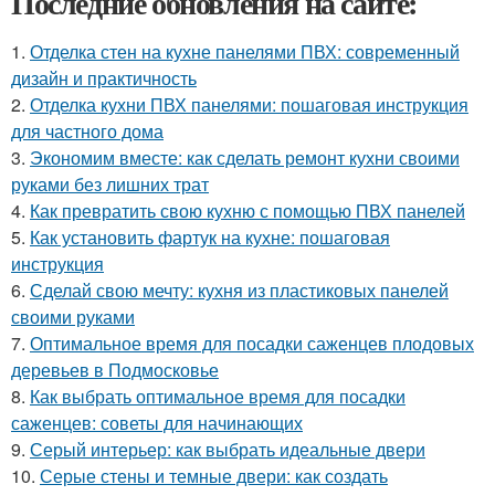
Последние обновления на сайте:
1.
Отделка стен на кухне панелями ПВХ: современный
дизайн и практичность
2.
Отделка кухни ПВХ панелями: пошаговая инструкция
для частного дома
3.
Экономим вместе: как сделать ремонт кухни своими
руками без лишних трат
4.
Как превратить свою кухню с помощью ПВХ панелей
5.
Как установить фартук на кухне: пошаговая
инструкция
6.
Сделай свою мечту: кухня из пластиковых панелей
своими руками
7.
Оптимальное время для посадки саженцев плодовых
деревьев в Подмосковье
8.
Как выбрать оптимальное время для посадки
саженцев: советы для начинающих
9.
Серый интерьер: как выбрать идеальные двери
10.
Серые стены и темные двери: как создать