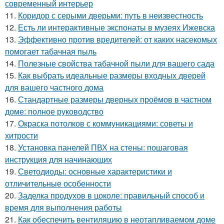
современный интерьер
11.
Коридор с серыми дверьми: путь в неизвестность
12.
Есть ли интерактивные экспонаты в музеях Ижевска
13.
Эффективно против вредителей: от каких насекомых
помогает табачная пыль
14.
Полезные свойства табачной пыли для вашего сада
15.
Как выбрать идеальные размеры входных дверей
для вашего частного дома
16.
Стандартные размеры дверных проёмов в частном
доме: полное руководство
17.
Окраска потолков с коммуникациями: советы и
хитрости
18.
Установка панелей ПВХ на стены: пошаговая
инструкция для начинающих
19.
Светодиоды: основные характеристики и
отличительные особенности
20.
Заделка продухов в цоколе: правильный способ и
время для выполнения работы
21.
Как обеспечить вентиляцию в неотапливаемом доме