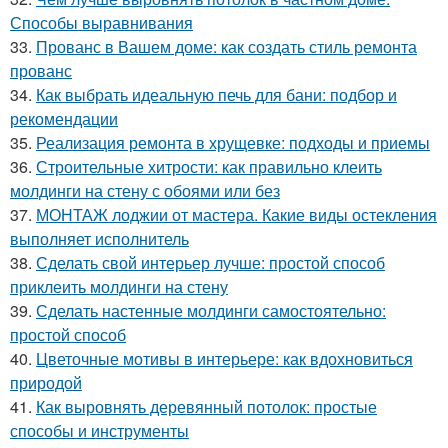
Способы выравнивания
33.
Прованс в Вашем доме: как создать стиль ремонта
прованс
34.
Как выбрать идеальную печь для бани: подбор и
рекомендации
35.
Реализация ремонта в хрущевке: подходы и приемы
36.
Строительные хитрости: как правильно клеить
молдинги на стену с обоями или без
37.
МОНТАЖ лоджии от мастера. Какие виды остекления
выполняет исполнитель
38.
Сделать свой интерьер лучше: простой способ
приклеить молдинги на стену
39.
Сделать настенные молдинги самостоятельно:
простой способ
40.
Цветочные мотивы в интерьере: как вдохновиться
природой
41.
Как выровнять деревянный потолок: простые
способы и инструменты