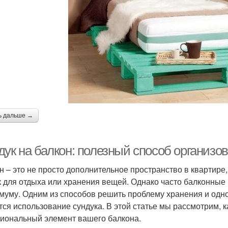
ь дальше →
дук на балкон: полезный способ организо
н – это не просто дополнительное пространство в квартире
к для отдыха или хранения вещей. Однако часто балконные
муму. Одним из способов решить проблему хранения и одн
тся использование сундука. В этой статье мы рассмотрим, 
иональный элемент вашего балкона.