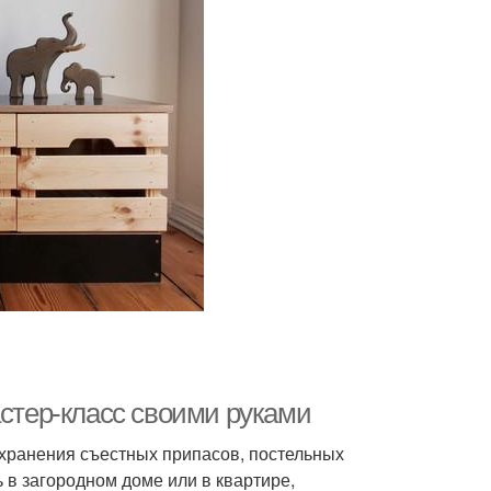
астер-класс своими руками
хранения съестных припасов, постельных
 в загородном доме или в квартире,