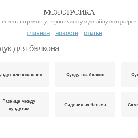
МОЯ СТРОЙКА
советы по ремонту, строительству и дизайну интерьеров
главная
новости
статьи
дук для балкона
ундук для хранения
Сундук на балкон
Су
Разница между
Сидения на балкон
Сам
сундуком
Сундук для
ндук в зависимости