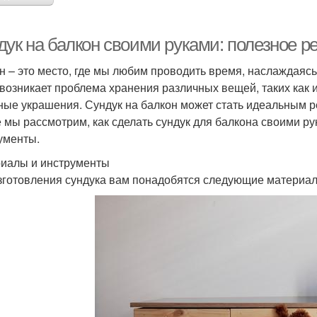
дук на балкон своими руками: полезное 
н – это место, где мы любим проводить время, наслаждаяс
 возникает проблема хранения различных вещей, таких как
ные украшения. Сундук на балкон может стать идеальным р
е мы рассмотрим, как сделать сундук для балкона своими р
ументы.
иалы и инструменты
зготовления сундука вам понадобятся следующие материал