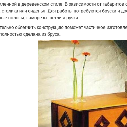
ленной в деревенском стиле. В зависимости от габаритов с
, столика или сиденья. Для работы потребуются бруски и до
ные полосы, саморезы, петли и ручки.
тельно облегчить конструкцию поможет частичное изготовлен
 полностью сделана из бруса.