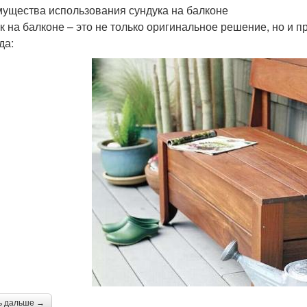
ущества использования сундука на балконе
к на балконе – это не только оригинальное решение, но и 
да:
ь дальше →