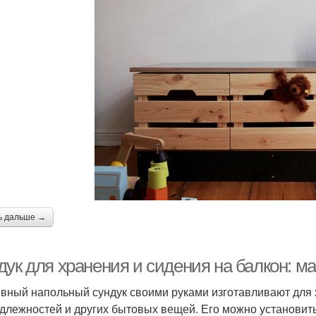
ь дальше →
дук для хранения и сидения на балкон: м
вный напольный сундук своими руками изготавливают для 
длежностей и других бытовых вещей. Его можно установить