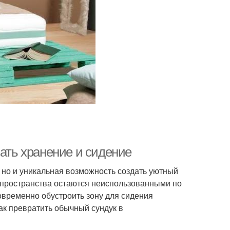
вать хранение и сидение
, но и уникальная возможность создать уютный
 пространства остаются неиспользованными по
овременно обустроить зону для сидения
как превратить обычный сундук в