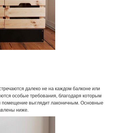
тречаются далеко не на каждом балконе или
ются особые требования, благодаря которым
м помещение выглядит лаконичным. Основные
авлены ниже.