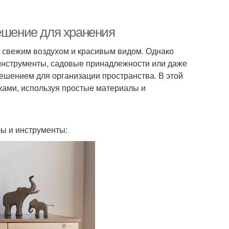
решение для хранения
ь свежим воздухом и красивым видом. Однако
 инструменты, садовые принадлежности или даже
ешением для организации пространства. В этой
уками, используя простые материалы и
ы и инструменты: