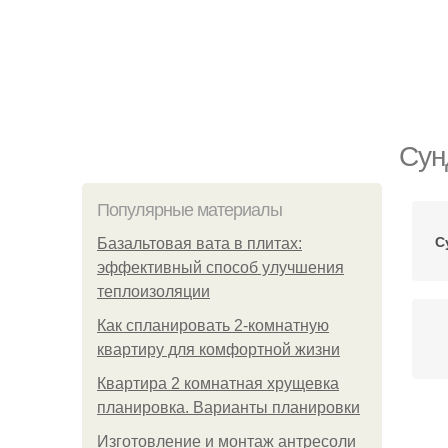
Сун
Популярные материалы
С
Базальтовая вата в плитах:
эффективный способ улучшения
теплоизоляции
Как спланировать 2-комнатную
квартиру для комфортной жизни
Квартира 2 комнатная хрущевка
планировка. Варианты планировки
Су
Изготовление и монтаж антресоли