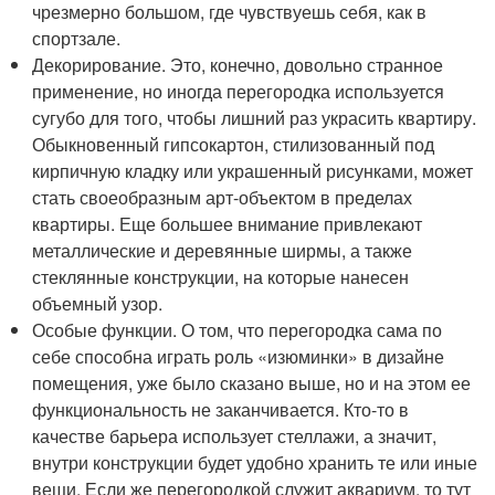
чрезмерно большом, где чувствуешь себя, как в
спортзале.
Декорирование. Это, конечно, довольно странное
применение, но иногда перегородка используется
сугубо для того, чтобы лишний раз украсить квартиру.
Обыкновенный гипсокартон, стилизованный под
кирпичную кладку или украшенный рисунками, может
стать своеобразным арт-объектом в пределах
квартиры. Еще большее внимание привлекают
металлические и деревянные ширмы, а также
стеклянные конструкции, на которые нанесен
объемный узор.
Особые функции. О том, что перегородка сама по
себе способна играть роль «изюминки» в дизайне
помещения, уже было сказано выше, но и на этом ее
функциональность не заканчивается. Кто-то в
качестве барьера использует стеллажи, а значит,
внутри конструкции будет удобно хранить те или иные
вещи. Если же перегородкой служит аквариум, то тут