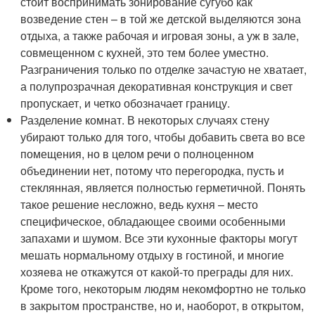
стоит воспринимать зонирование сугубо как
возведение стен – в той же детской выделяются зона
отдыха, а также рабочая и игровая зоны, а уж в зале,
совмещенном с кухней, это тем более уместно.
Разграничения только по отделке зачастую не хватает,
а полупрозрачная декоративная конструкция и свет
пропускает, и четко обозначает границу.
Разделение комнат. В некоторых случаях стену
убирают только для того, чтобы добавить света во все
помещения, но в целом речи о полноценном
объединении нет, потому что перегородка, пусть и
стеклянная, является полностью герметичной. Понять
такое решение несложно, ведь кухня – место
специфическое, обладающее своими особенными
запахами и шумом. Все эти кухонные факторы могут
мешать нормальному отдыху в гостиной, и многие
хозяева не откажутся от какой-то преграды для них.
Кроме того, некоторым людям некомфортно не только
в закрытом пространстве, но и, наоборот, в открытом,