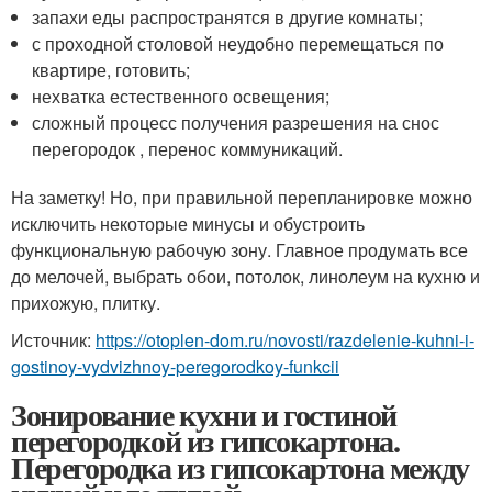
запахи еды распространятся в другие комнаты;
с проходной столовой неудобно перемещаться по
квартире, готовить;
нехватка естественного освещения;
сложный процесс получения разрешения на снос
перегородок , перенос коммуникаций.
На заметку! Но, при правильной перепланировке можно
исключить некоторые минусы и обустроить
функциональную рабочую зону. Главное продумать все
до мелочей, выбрать обои, потолок, линолеум на кухню и
прихожую, плитку.
Источник:
https://otoplen-dom.ru/novosti/razdelenie-kuhni-i-
gostinoy-vydvizhnoy-peregorodkoy-funkcii
Зонирование кухни и гостиной
перегородкой из гипсокартона.
Перегородка из гипсокартона между