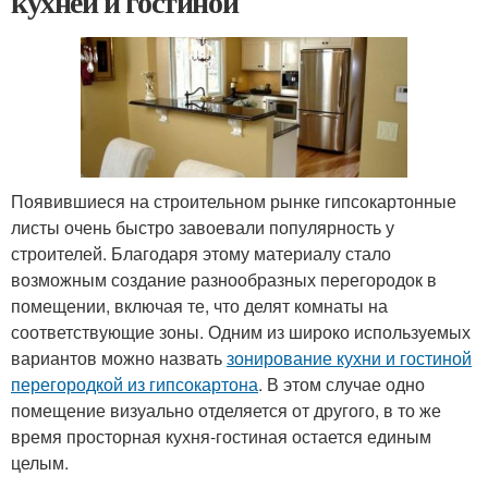
кухней и гостиной
Появившиеся на строительном рынке гипсокартонные
листы очень быстро завоевали популярность у
строителей. Благодаря этому материалу стало
возможным создание разнообразных перегородок в
помещении, включая те, что делят комнаты на
соответствующие зоны. Одним из широко используемых
вариантов можно назвать
зонирование кухни и гостиной
перегородкой из гипсокартона
. В этом случае одно
помещение визуально отделяется от другого, в то же
время просторная кухня-гостиная остается единым
целым.