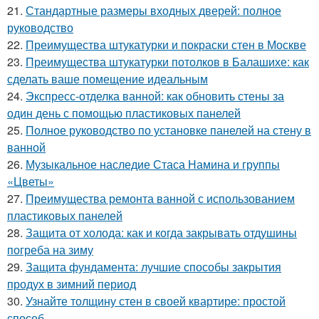
21.
Стандартные размеры входных дверей: полное
руководство
22.
Преимущества штукатурки и покраски стен в Москве
23.
Преимущества штукатурки потолков в Балашихе: как
сделать ваше помещение идеальным
24.
Экспресс-отделка ванной: как обновить стены за
один день с помощью пластиковых панелей
25.
Полное руководство по установке панелей на стену в
ванной
26.
Музыкальное наследие Стаса Намина и группы
«Цветы»
27.
Преимущества ремонта ванной с использованием
пластиковых панелей
28.
Защита от холода: как и когда закрывать отдушины
погреба на зиму
29.
Защита фундамента: лучшие способы закрытия
продух в зимний период
30.
Узнайте толщину стен в своей квартире: простой
способ