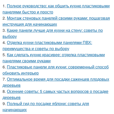
1.
Полное руководство: как обшить кухню пластиковыми
панелями быстро и просто
2.
Монтаж стеновых панелей своими руками: пошаговая
инструкция для начинающих
3.
Какие панели лучше для кухни на стену: советы по
выбору
4.
Отделка кухни пластиковыми панелями ПВХ:
преимущества и советы по выбору
5.
Как сделать кухню красивее: отделка пластиковыми
панелями своими руками
6.
Пластиковые панели для кухни: современный способ
обновить интерьер
7.
Оптимальное время для посадки саженцев плодовых
деревьев
8.
Осенние советы: 5 самых частых вопросов о посадке
деревьев
9.
Полный гид по посадке яблони: советы для
начинающих