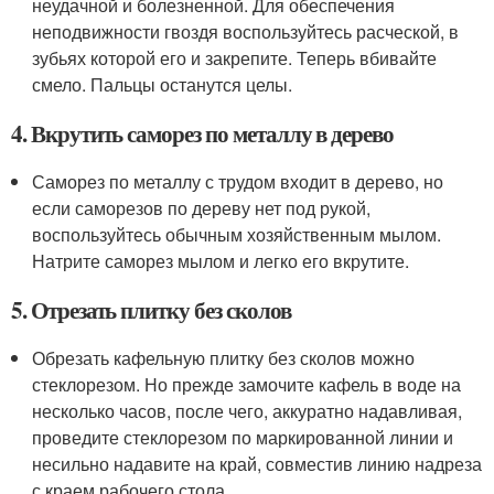
неудачной и болезненной. Для обеспечения
неподвижности гвоздя воспользуйтесь расческой, в
зубьях которой его и закрепите. Теперь вбивайте
смело. Пальцы останутся целы.
4. Вкрутить саморез по металлу в дерево
Саморез по металлу с трудом входит в дерево, но
если саморезов по дереву нет под рукой,
воспользуйтесь обычным хозяйственным мылом.
Натрите саморез мылом и легко его вкрутите.
5. Отрезать плитку без сколов
Обрезать кафельную плитку без сколов можно
стеклорезом. Но прежде замочите кафель в воде на
несколько часов, после чего, аккуратно надавливая,
проведите стеклорезом по маркированной линии и
несильно надавите на край, совместив линию надреза
с краем рабочего стола.