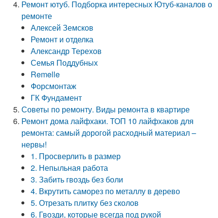
Ремонт ютуб. Подборка интересных Ютуб-каналов о
ремонте
Алексей Земсков
Ремонт и отделка
Александр Терехов
Семья Поддубных
Remelle
Форсмонтаж
ГК Фундамент
Советы по ремонту. Виды ремонта в квартире
Ремонт дома лайфхаки. ТОП 10 лайфхаков для
ремонта: самый дорогой расходный материал –
нервы!
1. Просверлить в размер
2. Непыльная работа
3. Забить гвоздь без боли
4. Вкрутить саморез по металлу в дерево
5. Отрезать плитку без сколов
6. Гвозди, которые всегда под рукой