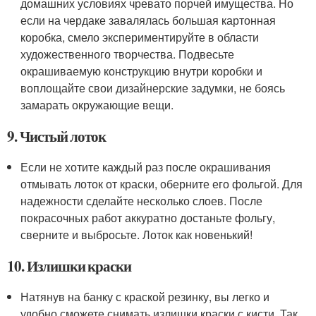
домашних условиях чревато порчей имущества. Но
если на чердаке завалялась большая картонная
коробка, смело экспериментируйте в области
художественного творчества. Подвесьте
окрашиваемую конструкцию внутри коробки и
воплощайте свои дизайнерские задумки, не боясь
замарать окружающие вещи.
9. Чистый лоток
Если не хотите каждый раз после окрашивания
отмывать лоток от краски, оберните его фольгой. Для
надежности сделайте несколько слоев. После
покрасочных работ аккуратно достаньте фольгу,
сверните и выбросьте. Лоток как новенький!
10. Излишки краски
Натянув на банку с краской резинку, вы легко и
удобно сможете снимать излишки краски с кисти. Так