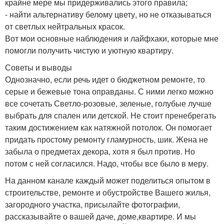
крайне мере мы придерживались этого правила;
- найти альтернативу белому цвету, но не отказываться
от светлых нейтральных красок.
Вот мои основные наблюдения и лайфхаки, которые мне
помогли получить чистую и уютную квартиру.
Советы и выводы
Однозначно, если речь идет о бюджетном ремонте, то
серые и бежевые тона оправданы. С ними легко можно
все сочетать Светло-розовые, зеленые, голубые лучше
выбрать для спален или детской. Не стоит пренебрегать
таким достижением как натяжной потолок. Он помогает
придать простому ремонту гламурность, шик. Жена не
забыла о предметах декора, хотя я был против. Но
потом с ней согласился. Надо, чтобы все было в меру.
На данном канале каждый может поделиться опытом в
строительстве, ремонте и обустройстве Вашего жилья,
загородного участка, присылайте фотографии,
рассказывайте о вашей даче, доме,квартире. И мы