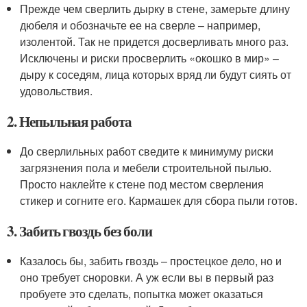
Прежде чем сверлить дырку в стене, замерьте длину
дюбеля и обозначьте ее на сверле – например,
изолентой. Так не придется досверливать много раз.
Исключены и риски просверлить «окошко в мир» –
дыру к соседям, лица которых вряд ли будут сиять от
удовольствия.
2. Непыльная работа
До сверлильных работ сведите к минимуму риски
загрязнения пола и мебели строительной пылью.
Просто наклейте к стене под местом сверления
стикер и согните его. Кармашек для сбора пыли готов.
3. Забить гвоздь без боли
Казалось бы, забить гвоздь – простецкое дело, но и
оно требует сноровки. А уж если вы в первый раз
пробуете это сделать, попытка может оказаться