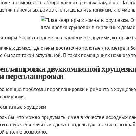
твует возможность обзора улицы с разных ракурсов. На эт
дении панельных домов стены делались тонкими, что умен
вартиры были холоднее по сравнению с другими, которые на
пичных домах, где стены достаточно толстые (полметра и б
не бывает такой актуальной. В таких помещениях намного т
епланировка двухкомнатной хрущевки
и перепланировки
 основные проблемы перепланировки и ремонта в хрущевке
ланировки.
омнатные хрущевки
ось бы, что можно придумать, имея в качестве исходных д
 и санузел увеличить и сделать отдельную спальню, по кра
ой вполне возможно.