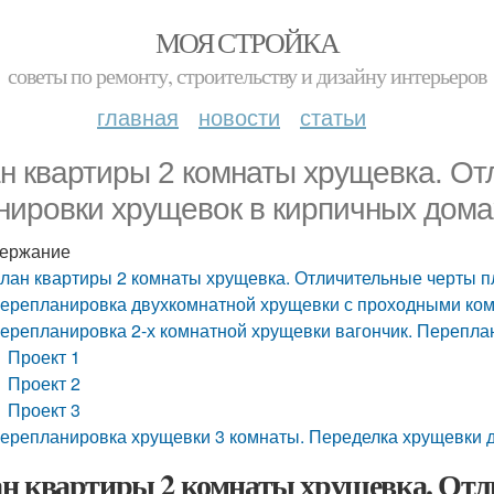
МОЯ СТРОЙКА
советы по ремонту, строительству и дизайну интерьеров
главная
новости
статьи
н квартиры 2 комнаты хрущевка. О
нировки хрущевок в кирпичных дома
ержание
лан квартиры 2 комнаты хрущевка. Отличительные черты п
ерепланировка двухкомнатной хрущевки с проходными ко
ерепланировка 2-х комнатной хрущевки вагончик. Перепла
Проект 1
Проект 2
Проект 3
ерепланировка хрущевки 3 комнаты. Переделка хрущевки 
н квартиры 2 комнаты хрущевка. От