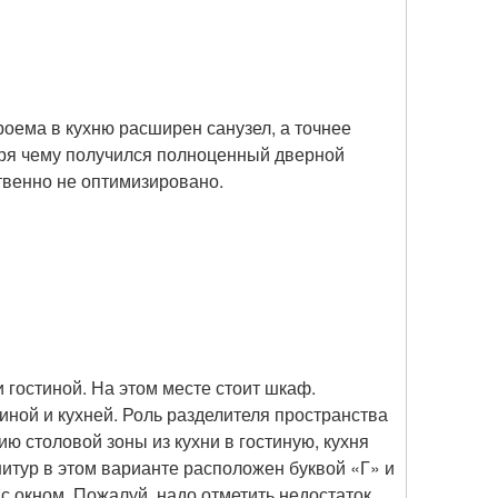
роема в кухню расширен санузел, а точнее
аря чему получился полноценный дверной
твенно не оптимизировано.
 гостиной. На этом месте стоит шкаф.
иной и кухней. Роль разделителя пространства
ю столовой зоны из кухни в гостиную, кухня
нитур в этом варианте расположен буквой «Г» и
 с окном. Пожалуй, надо отметить недостаток