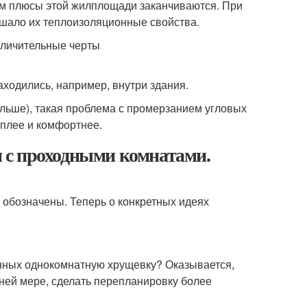
ом плюсы этой жилплощади заканчиваются. При
ьшало их теплоизоляционные свойства.
ходились, например, внутри здания.
ольше), такая проблема с промерзанием угловых
еплее и комфортнее.
 с проходными комнатами.
 обозначены. Теперь о конкретных идеях
анных однокомнатную хрущевку? Оказывается,
йней мере, сделать перепланировку более