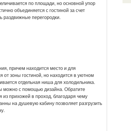
еличивается по площади, но основной упор
тично объединяется с гостиной за счет
ть раздвижные перегородки.
ия, причем находится место и для
я от зоны гостиной, но находится в уютном
раивается отдельная ниша для холодильника.
ны можно с помощью дизайна. Обратите
я из прихожей в проход, благодаря чему
ванны на душевую кабину позволяет разгрузить
у.