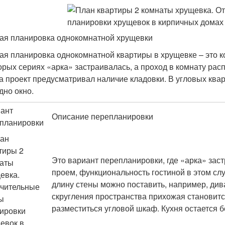
ая планировка однокомнатной хрущевки
ая планировка однокомнатной квартиры в хрущевке – это ко
орых сериях «арка» застраивалась, а проход в комнату рас
а проект предусматривал наличие кладовки. В угловых квар
дно окно.
ант
Описание перепланировки
планировки
Это вариант перепланировки, где «арка» зас
проем, функциональность гостиной в этом слу
длину стены можно поставить, например, дива
скругления пространства прихожая становитс
разместиться угловой шкаф. Кухня остается б