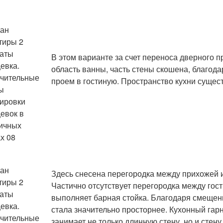
В этом варианте за счет переноса дверного п
область ванны, часть стены скошена, благод
проем в гостиную. Пространство кухни сущес
Здесь снесена перегородка между прихожей и
Частично отсутствует перегородка между гост
выполняет барная стойка. Благодаря смещени
стала значительно просторнее. Кухонный гар
занимает не только длинную стену, но и стену