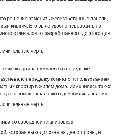
ято решение заменить железобетонные панели,
тный кирпич. Его было удобно перевозить на
много отличался от разработанного до этого для
нком, квартира нуждается в переделке.
разумевало переделку комнат с использованием
атных квартир в жилом доме. Изменились также
торую занимают кладовки и добавились лоджии.
ртира со свободной планировкой.
й, которая выводит окна на две стороны, и