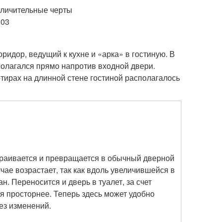
ридор, ведущий к кухне и «арка» в гостиную. В
полагался прямо напротив входной двери.
тирах на длинной стене гостиной располагалось
траивается и превращается в обычный дверной
чае возрастает, так как вдоль увеличившейся в
н. Переносится и дверь в туалет, за счет
я просторнее. Теперь здесь может удобно
ез изменений.