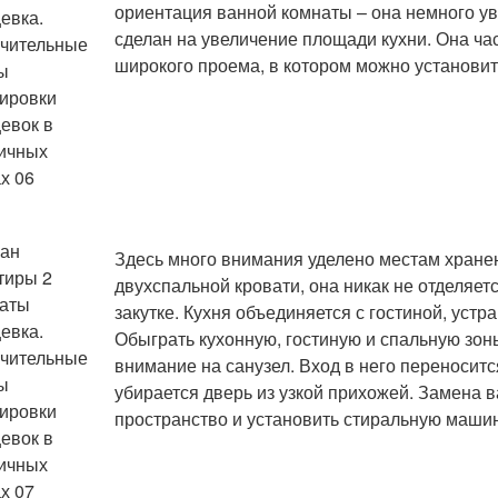
ориентация ванной комнаты – она немного ув
сделан на увеличение площади кухни. Она час
широкого проема, в котором можно установи
Здесь много внимания уделено местам хранен
двухспальной кровати, она никак не отделяетс
закутке. Кухня объединяется с гостиной, уст
Обыграть кухонную, гостиную и спальную зо
внимание на санузел. Вход в него переноситс
убирается дверь из узкой прихожей. Замена 
пространство и установить стиральную машин