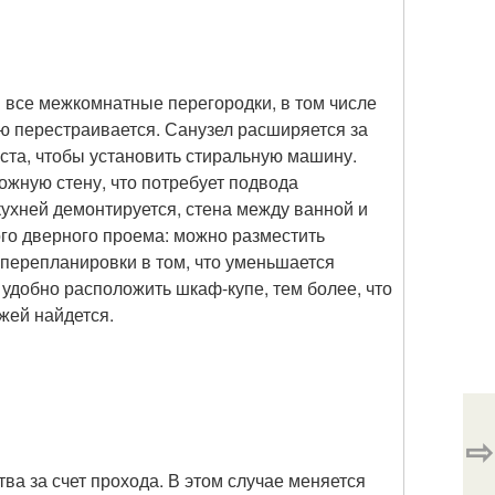
я все межкомнатные перегородки, в том числе
ю перестраивается. Санузел расширяется за
еста, чтобы установить стиральную машину.
ожную стену, что потребует подвода
кухней демонтируется, стена между ванной и
ого дверного проема: можно разместить
перепланировки в том, что уменьшается
 удобно расположить шкаф-купе, тем более, что
жей найдется.
⇨
а за счет прохода. В этом случае меняется