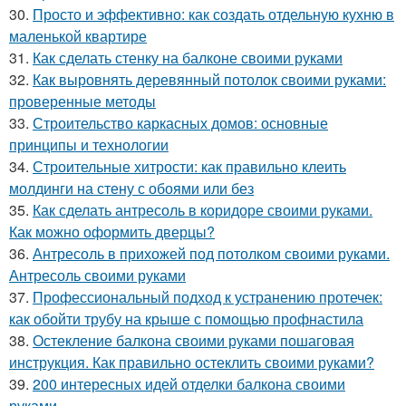
30.
Просто и эффективно: как создать отдельную кухню в
маленькой квартире
31.
Как сделать стенку на балконе своими руками
32.
Как выровнять деревянный потолок своими руками:
проверенные методы
33.
Строительство каркасных домов: основные
принципы и технологии
34.
Строительные хитрости: как правильно клеить
молдинги на стену с обоями или без
35.
Как сделать антресоль в коридоре своими руками.
Как можно оформить дверцы?
36.
Антресоль в прихожей под потолком своими руками.
Антресоль своими руками
37.
Профессиональный подход к устранению протечек:
как обойти трубу на крыше с помощью профнастила
38.
Остекление балкона своими руками пошаговая
инструкция. Как правильно остеклить своими руками?
39.
200 интересных идей отделки балкона своими
руками.