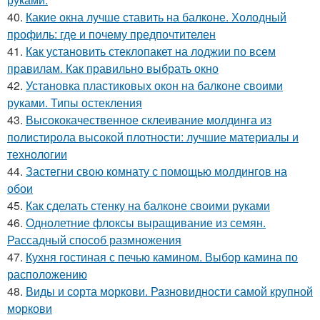
40.
Какие окна лучше ставить на балконе. Холодный
профиль: где и почему предпочтителен
41.
Как установить стеклопакет на лоджии по всем
правилам. Как правильно выбрать окно
42.
Установка пластиковых окон на балконе своими
руками. Типы остекления
43.
Высококачественное склеивание молдинга из
полистирола высокой плотности: лучшие материалы и
технологии
44.
Застегни свою комнату с помощью молдингов на
обои
45.
Как сделать стенку на балконе своими руками
46.
Однолетние флоксы выращивание из семян.
Рассадный способ размножения
47.
Кухня гостиная с печью камином. Выбор камина по
расположению
48.
Виды и сорта моркови. Разновидности самой крупной
моркови