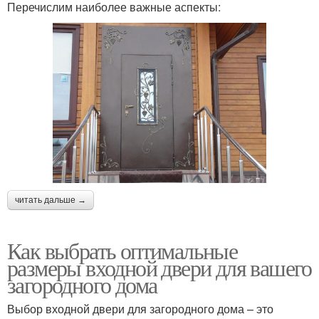
Перечислим наиболее важные аспекты:
читать дальше →
Как выбрать оптимальные
размеры входной двери для вашего
загородного дома
Выбор входной двери для загородного дома – это