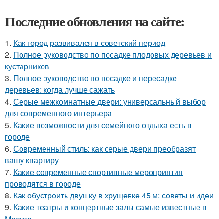
Последние обновления на сайте:
1.
Как город развивался в советский период
2.
Полное руководство по посадке плодовых деревьев и
кустарников
3.
Полное руководство по посадке и пересадке
деревьев: когда лучше сажать
4.
Серые межкомнатные двери: универсальный выбор
для современного интерьера
5.
Какие возможности для семейного отдыха есть в
городе
6.
Современный стиль: как серые двери преобразят
вашу квартиру
7.
Какие современные спортивные мероприятия
проводятся в городе
8.
Как обустроить двушку в хрущевке 45 м: советы и идеи
9.
Какие театры и концертные залы самые известные в
Москве