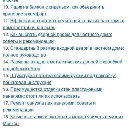
10.
Ящик на балкон с сиденьем: как объединить
хранение и комфорт
11.
Эффективно против вредителей: от каких насекомых
помогает табачная пыль
12.
Как выбрать дверной проем для частного дома:
советы и рекомендации
13.
Стандартный размер входной двери в частном доме:
полное руководство
14.
Размеры входных металлических дверей с коробкой:
подробный обзор
15.
Штукатурка потолка своими руками под покраску:
пошаговая инструкция
16.
Преимущества отделки стен пластиковыми
панелями: стоит ли их использовать
17.
Ремонт санузла пвх панелями: советы и
рекомендации
18.
Какие выставки и экспонаты можно увидеть в музеях
Москвы