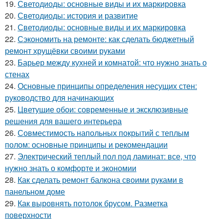
19.
Светодиоды: основные виды и их маркировка
20.
Светодиоды: история и развитие
21.
Светодиоды: основные виды и их маркировка
22.
Сэкономить на ремонте: как сделать бюджетный
ремонт хрущёвки своими руками
23.
Барьер между кухней и комнатой: что нужно знать о
стенах
24.
Основные принципы определения несущих стен:
руководство для начинающих
25.
Цветущие обои: современные и эксклюзивные
решения для вашего интерьера
26.
Совместимость напольных покрытий с теплым
полом: основные принципы и рекомендации
27.
Электрический теплый пол под ламинат: все, что
нужно знать о комфорте и экономии
28.
Как сделать ремонт балкона своими руками в
панельном доме
29.
Как выровнять потолок брусом. Разметка
поверхности