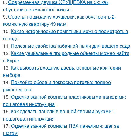
8.
Современная двушка ХРУЩЕВКА на 5х: как
обустроить компактное жилье
9.
Советы по дизайну хрущевки: как обустроить 2-
комнатную квартиру 43 кв.м
10.
Какие исторические памятники можно посмотреть в
городе
11.
Полезные свойства табачной пыли для вашего сада
12.
Какие уникальные природные объекты можно найти
в Курск
13.
Как выбрать входную дверь: основные критерии
выбора
14.
Поклейка обоев и покраска потолка: полное
руководство
15.
Отделка ванной комнаты пластиковыми панелями:
пошаговая инструкция
16.
Как сделать панели в ванной своими руками:
пошаговая инструкция
17.
Отделка ванной комнаты ПВХ панелями: шаг за
шагом