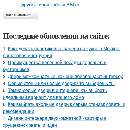
читать дальше →
Последние обновления на сайте:
1.
Как сделать пластиковые панели на кухне в Москве:
пошаговая инструкция
2.
Преимущества весенней посадки деревьев и
кустарников
3.
Двери межкомнатные: как они превращают интерьер
4.
Серые стены или белые двери: что выберешь ты
5.
Темно-серые двери в интерьере: как выбрать
идеальный вариант для вашего дома
6.
Как выбрать входные двери к серым стенам: советы и
рекомендации
7.
Дизайн интерьера двухкомнатной квартиры в
хрущевке: советы и идеи