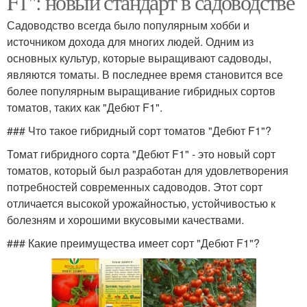
F1": новый стандарт в садоводстве
Садоводство всегда было популярным хобби и
источником дохода для многих людей. Одним из
основных культур, которые выращивают садоводы,
являются томаты. В последнее время становится все
более популярным выращивание гибридных сортов
томатов, таких как "Дебют F1".
### Что такое гибридный сорт томатов "Дебют F1"?
Томат гибридного сорта "Дебют F1" - это новый сорт
томатов, который был разработан для удовлетворения
потребностей современных садоводов. Этот сорт
отличается высокой урожайностью, устойчивостью к
болезням и хорошими вкусовыми качествами.
### Какие преимущества имеет сорт "Дебют F1"?