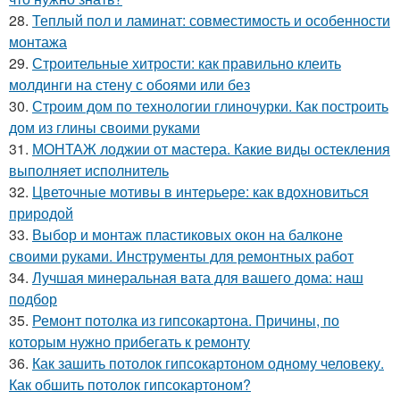
28.
Теплый пол и ламинат: совместимость и особенности
монтажа
29.
Строительные хитрости: как правильно клеить
молдинги на стену с обоями или без
30.
Строим дом по технологии глиночурки. Как построить
дом из глины своими руками
31.
МОНТАЖ лоджии от мастера. Какие виды остекления
выполняет исполнитель
32.
Цветочные мотивы в интерьере: как вдохновиться
природой
33.
Выбор и монтаж пластиковых окон на балконе
своими руками. Инструменты для ремонтных работ
34.
Лучшая минеральная вата для вашего дома: наш
подбор
35.
Ремонт потолка из гипсокартона. Причины, по
которым нужно прибегать к ремонту
36.
Как зашить потолок гипсокартоном одному человеку.
Как обшить потолок гипсокартоном?