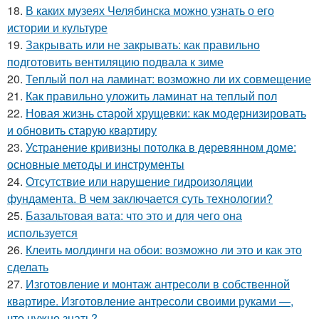
18.
В каких музеях Челябинска можно узнать о его
истории и культуре
19.
Закрывать или не закрывать: как правильно
подготовить вентиляцию подвала к зиме
20.
Теплый пол на ламинат: возможно ли их совмещение
21.
Как правильно уложить ламинат на теплый пол
22.
Новая жизнь старой хрущевки: как модернизировать
и обновить старую квартиру
23.
Устранение кривизны потолка в деревянном доме:
основные методы и инструменты
24.
Отсутствие или нарушение гидроизоляции
фундамента. В чем заключается суть технологии?
25.
Базальтовая вата: что это и для чего она
используется
26.
Клеить молдинги на обои: возможно ли это и как это
сделать
27.
Изготовление и монтаж антресоли в собственной
квартире. Изготовление антресоли своими руками —,
что нужно знать?