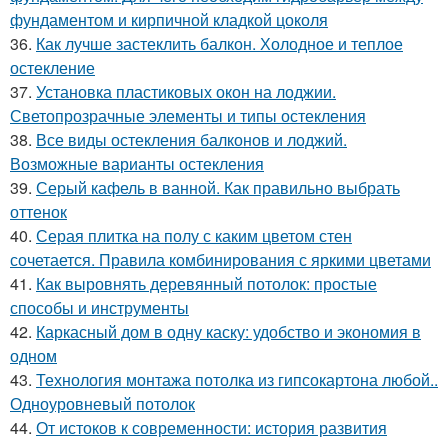
фундаментом и кирпичной кладкой цоколя
36.
Как лучше застеклить балкон. Холодное и теплое
остекление
37.
Установка пластиковых окон на лоджии.
Светопрозрачные элементы и типы остекления
38.
Все виды остекления балконов и лоджий.
Возможные варианты остекления
39.
Серый кафель в ванной. Как правильно выбрать
оттенок
40.
Серая плитка на полу с каким цветом стен
сочетается. Правила комбинирования с яркими цветами
41.
Как выровнять деревянный потолок: простые
способы и инструменты
42.
Каркасный дом в одну каску: удобство и экономия в
одном
43.
Технология монтажа потолка из гипсокартона любой..
Одноуровневый потолок
44.
От истоков к современности: история развития