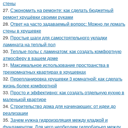
стены
27.
Сэкономить на ремонте: как сделать бюджетный
ремонт хрущёвки своими руками
28.
Ответ на часто задаваемый вопрос: Можно ли ломать
стены в хрущевке
29.
Простые шаги для самостоятельного укладки
ламината на теплый пол
30.
Теплые полы с ламинатом: как создать комфортную
атмосферу в вашем доме
31.
Максимальное использование пространства в
трехкомнатных квартирах в хрущевках
32.
Перепланировка хрущевки 3 комнатной: как сделать
жизнь более комфортной
33.
Просто и эффективно: как создать отдельную кухню в
маленькой квартире
34.
Строительство дома для начинающих: от идеи до
реализации
35.
Зачем нужна гидроизоляция между кладкой и
фундаментом. Для чего необходим гидробарьер между