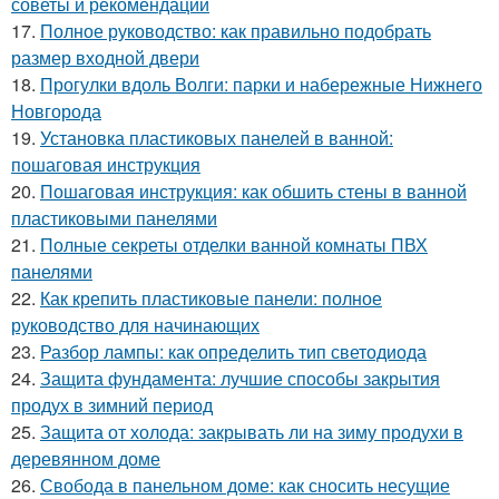
советы и рекомендации
17.
Полное руководство: как правильно подобрать
размер входной двери
18.
Прогулки вдоль Волги: парки и набережные Нижнего
Новгорода
19.
Установка пластиковых панелей в ванной:
пошаговая инструкция
20.
Пошаговая инструкция: как обшить стены в ванной
пластиковыми панелями
21.
Полные секреты отделки ванной комнаты ПВХ
панелями
22.
Как крепить пластиковые панели: полное
руководство для начинающих
23.
Разбор лампы: как определить тип светодиода
24.
Защита фундамента: лучшие способы закрытия
продух в зимний период
25.
Защита от холода: закрывать ли на зиму продухи в
деревянном доме
26.
Свобода в панельном доме: как сносить несущие