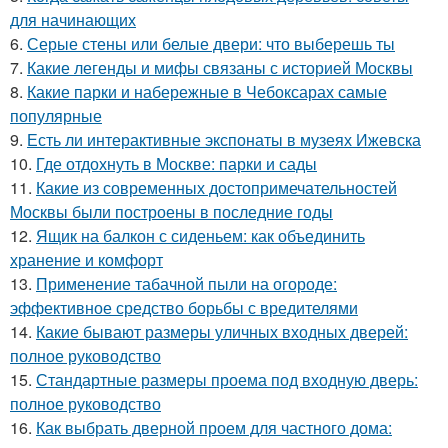
для начинающих
6.
Серые стены или белые двери: что выберешь ты
7.
Какие легенды и мифы связаны с историей Москвы
8.
Какие парки и набережные в Чебоксарах самые
популярные
9.
Есть ли интерактивные экспонаты в музеях Ижевска
10.
Где отдохнуть в Москве: парки и сады
11.
Какие из современных достопримечательностей
Москвы были построены в последние годы
12.
Ящик на балкон с сиденьем: как объединить
хранение и комфорт
13.
Применение табачной пыли на огороде:
эффективное средство борьбы с вредителями
14.
Какие бывают размеры уличных входных дверей:
полное руководство
15.
Стандартные размеры проема под входную дверь:
полное руководство
16.
Как выбрать дверной проем для частного дома: