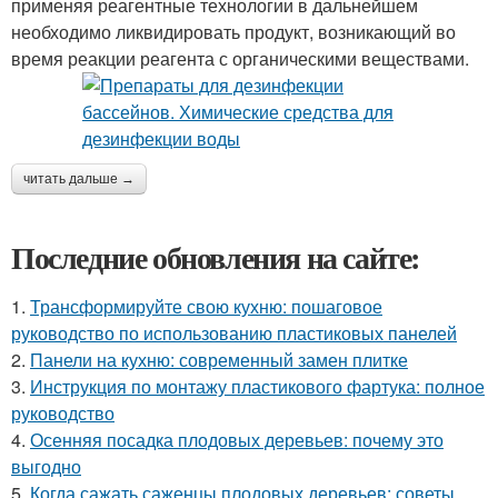
применяя реагентные технологии в дальнейшем
необходимо ликвидировать продукт, возникающий во
время реакции реагента с органическими веществами.
читать дальше →
Последние обновления на сайте:
1.
Трансформируйте свою кухню: пошаговое
руководство по использованию пластиковых панелей
2.
Панели на кухню: современный замен плитке
3.
Инструкция по монтажу пластикового фартука: полное
руководство
4.
Осенняя посадка плодовых деревьев: почему это
выгодно
5.
Когда сажать саженцы плодовых деревьев: советы