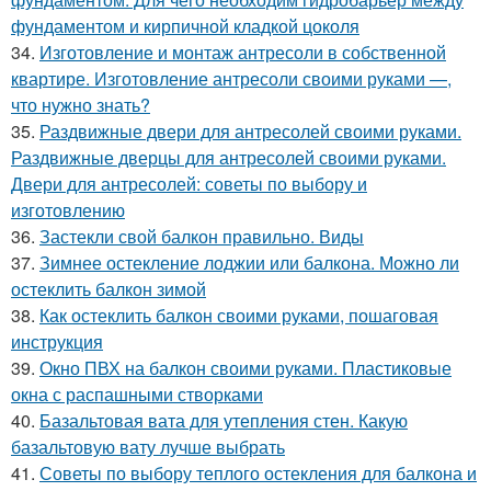
фундаментом и кирпичной кладкой цоколя
34.
Изготовление и монтаж антресоли в собственной
квартире. Изготовление антресоли своими руками —,
что нужно знать?
35.
Раздвижные двери для антресолей своими руками.
Раздвижные дверцы для антресолей своими руками.
Двери для антресолей: советы по выбору и
изготовлению
36.
Застекли свой балкон правильно. Виды
37.
Зимнее остекление лоджии или балкона. Можно ли
остеклить балкон зимой
38.
Как остеклить балкон своими руками, пошаговая
инструкция
39.
Окно ПВХ на балкон своими руками. Пластиковые
окна с распашными створками
40.
Базальтовая вата для утепления стен. Какую
базальтовую вату лучше выбрать
41.
Советы по выбору теплого остекления для балкона и