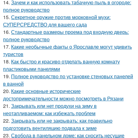
14.
Зачем и как использовать табачную пыль в огороде:
полное руководство
15.
Секретное оружие против морковной мухи:
СУПЕРСРЕДСТВО для вашего сада
16.
Стандартные размеры проема под входную дверь:
полное руководство
17.
Какие необычные факты о Ярославле могут удивить
туристов
18.
Как быстро и красиво отделать ванную комнату
пластиковыми панелями
19.
Полное руководство по установке стеновых панелей
в ванной
20.
Какие основные исторические
достопримечательности можно посмотреть в Рязани
21.
Закрывать или нет продухи на зиму в
неотапливаемом: как избежать проблем
22.
Закрывать или не закрывать: как правильно
подготовить вентиляцию подвала к зиме
23.
Свобода в панельном доме: как сносить несущие