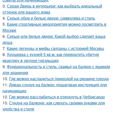
3.
Серая Дверь в интерьере: как выбрать идеальный
оттенок для вашего дома
4.
Серые обои и белые двери: символика и стиль
5.
Какие спортивные мероприятия можно посмотреть в
Москве
6.
Серые или белые двери: Какой выбор сделает ваша
душа
7.
Какие легенды и мифы связаны с историей Москвы
8.
Хрущевка с кухней 5 кв.м: как превратить убитую
квартиру в уютное гнездышко
9.
Функциональность и стиль: скамья на балкон с ящиком
для хранения
10.
Где можно насладиться природой на окраине города
11.
Диван-сундук на балкон: пошаговая инструкция для
начинающих
12.
Где можно расслабиться и отдохнуть в Чебоксарах
13.
Сундук на балконе: как сделать своими руками для
удобства и стиля