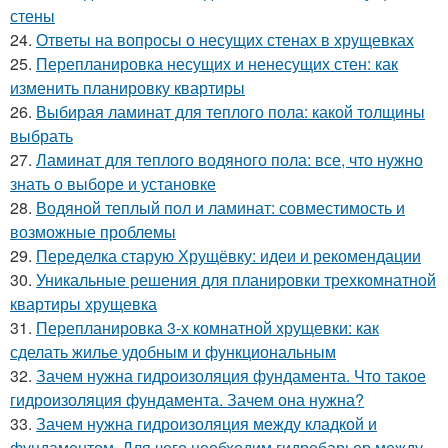
стены
24.
Ответы на вопросы о несущих стенах в хрущевках
25.
Перепланировка несущих и ненесущих стен: как
изменить планировку квартиры
26.
Выбирая ламинат для теплого пола: какой толщины
выбрать
27.
Ламинат для теплого водяного пола: все, что нужно
знать о выборе и установке
28.
Водяной теплый пол и ламинат: совместимость и
возможные проблемы
29.
Переделка старую Хрущёвку: идеи и рекомендации
30.
Уникальные решения для планировки трехкомнатной
квартиры хрущевка
31.
Перепланировка 3-х комнатной хрущевки: как
сделать жилье удобным и функциональным
32.
Зачем нужна гидроизоляция фундамента. Что такое
гидроизоляция фундамента. Зачем она нужна?
33.
Зачем нужна гидроизоляция между кладкой и
фундаментом. Для чего необходим гидробарьер между