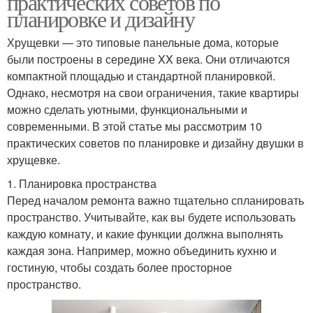
практических советов по
планировке и дизайну
Хрущевки — это типовые панельные дома, которые
Советы по
были построены в середине XX века. Они отличаются
Пространства в комнате
функциональности
компактной площадью и стандартной планировкой.
Однако, несмотря на свои ограничения, такие квартиры
можно сделать уютными, функциональными и
современными. В этой статье мы рассмотрим 10
практических советов по планировке и дизайну двушки в
хрущевке.
1. Планировка пространства
Перед началом ремонта важно тщательно спланировать
пространство. Учитывайте, как вы будете использовать
каждую комнату, и какие функции должна выполнять
каждая зона. Например, можно объединить кухню и
гостиную, чтобы создать более просторное
пространство.