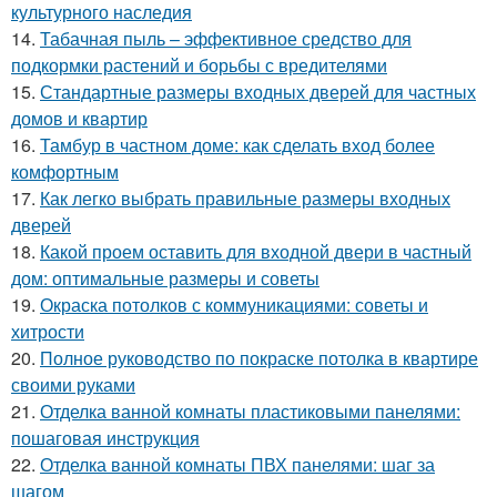
культурного наследия
14.
Табачная пыль – эффективное средство для
подкормки растений и борьбы с вредителями
15.
Стандартные размеры входных дверей для частных
домов и квартир
16.
Тамбур в частном доме: как сделать вход более
комфортным
17.
Как легко выбрать правильные размеры входных
дверей
18.
Какой проем оставить для входной двери в частный
дом: оптимальные размеры и советы
19.
Окраска потолков с коммуникациями: советы и
хитрости
20.
Полное руководство по покраске потолка в квартире
своими руками
21.
Отделка ванной комнаты пластиковыми панелями:
пошаговая инструкция
22.
Отделка ванной комнаты ПВХ панелями: шаг за
шагом