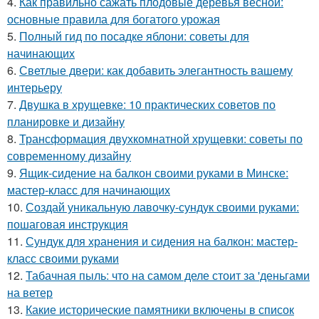
4.
Как правильно сажать плодовые деревья весной:
основные правила для богатого урожая
5.
Полный гид по посадке яблони: советы для
начинающих
6.
Светлые двери: как добавить элегантность вашему
интерьеру
7.
Двушка в хрущевке: 10 практических советов по
планировке и дизайну
8.
Трансформация двухкомнатной хрущевки: советы по
современному дизайну
9.
Ящик-сидение на балкон своими руками в Минске:
мастер-класс для начинающих
10.
Создай уникальную лавочку-сундук своими руками:
пошаговая инструкция
11.
Сундук для хранения и сидения на балкон: мастер-
класс своими руками
12.
Табачная пыль: что на самом деле стоит за 'деньгами
на ветер
13.
Какие исторические памятники включены в список