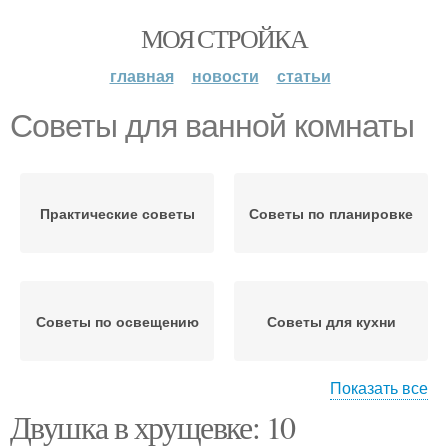
МОЯ СТРОЙКА
главная
новости
статьи
Советы для ванной комнаты
Практические советы
Советы по планировке
Советы по освещению
Советы для кухни
Показать все
Двушка в хрущевке: 10
Советы для спальни
Ванная комната