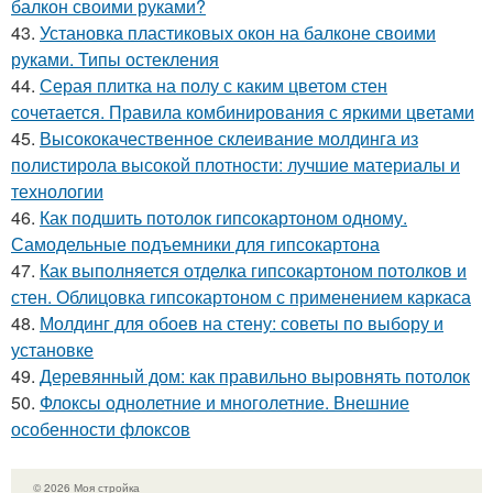
балкон своими руками?
43.
Установка пластиковых окон на балконе своими
руками. Типы остекления
44.
Серая плитка на полу с каким цветом стен
сочетается. Правила комбинирования с яркими цветами
45.
Высококачественное склеивание молдинга из
полистирола высокой плотности: лучшие материалы и
технологии
46.
Как подшить потолок гипсокартоном одному.
Самодельные подъемники для гипсокартона
47.
Как выполняется отделка гипсокартоном потолков и
стен. Облицовка гипсокартоном с применением каркаса
48.
Молдинг для обоев на стену: советы по выбору и
установке
49.
Деревянный дом: как правильно выровнять потолок
50.
Флоксы однолетние и многолетние. Внешние
особенности флоксов
© 2026 Моя стройка