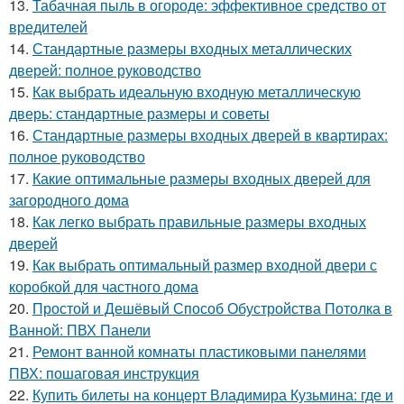
13.
Табачная пыль в огороде: эффективное средство от
вредителей
14.
Стандартные размеры входных металлических
дверей: полное руководство
15.
Как выбрать идеальную входную металлическую
дверь: стандартные размеры и советы
16.
Стандартные размеры входных дверей в квартирах:
полное руководство
17.
Какие оптимальные размеры входных дверей для
загородного дома
18.
Как легко выбрать правильные размеры входных
дверей
19.
Как выбрать оптимальный размер входной двери с
коробкой для частного дома
20.
Простой и Дешёвый Способ Обустройства Потолка в
Ванной: ПВХ Панели
21.
Ремонт ванной комнаты пластиковыми панелями
ПВХ: пошаговая инструкция
22.
Купить билеты на концерт Владимира Кузьмина: где и