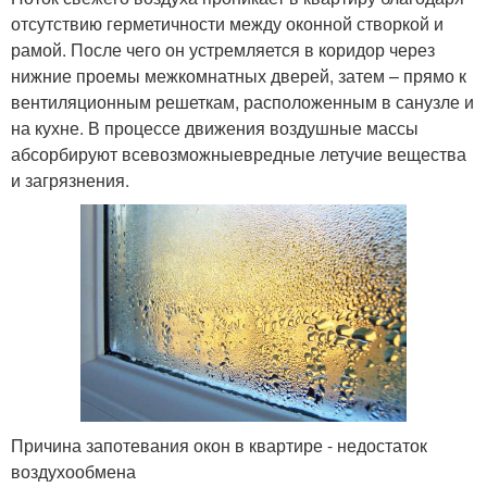
отсутствию герметичности между оконной створкой и
рамой. После чего он устремляется в коридор через
нижние проемы межкомнатных дверей, затем – прямо к
вентиляционным решеткам, расположенным в санузле и
на кухне. В процессе движения воздушные массы
абсорбируют всевозможныевредные летучие вещества
и загрязнения.
Причина запотевания окон в квартире - недостаток
воздухообмена