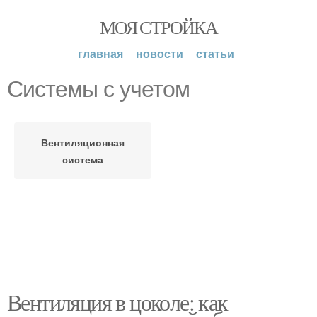
МОЯ СТРОЙКА
главная
новости
статьи
Системы с учетом
Вентиляционная
система
Вентиляция в цоколе: как