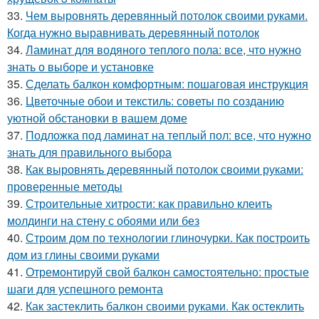
33.
Чем выровнять деревянный потолок своими руками.
Когда нужно выравнивать деревянный потолок
34.
Ламинат для водяного теплого пола: все, что нужно
знать о выборе и установке
35.
Сделать балкон комфортным: пошаговая инструкция
36.
Цветочные обои и текстиль: советы по созданию
уютной обстановки в вашем доме
37.
Подложка под ламинат на теплый пол: все, что нужно
знать для правильного выбора
38.
Как выровнять деревянный потолок своими руками:
проверенные методы
39.
Строительные хитрости: как правильно клеить
молдинги на стену с обоями или без
40.
Строим дом по технологии глиночурки. Как построить
дом из глины своими руками
41.
Отремонтируй свой балкон самостоятельно: простые
шаги для успешного ремонта
42.
Как застеклить балкон своими руками. Как остеклить