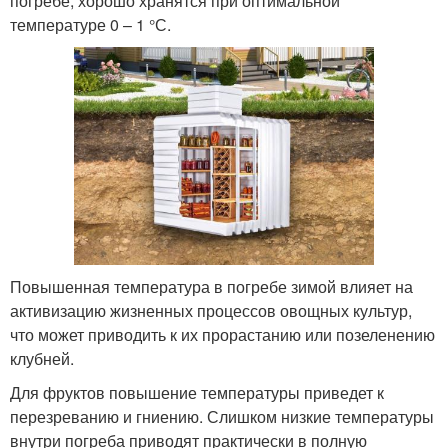
погребе, хорошо хранятся при оптимальной
температуре 0 – 1 °С.
Повышенная температура в погребе зимой влияет на
активизацию жизненных процессов овощных культур,
что может приводить к их прорастанию или позеленению
клубней.
Для фруктов повышение температуры приведет к
перезреванию и гниению. Слишком низкие температуры
внутри погреба приводят практически в полную