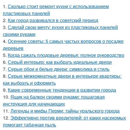
1.
Сколько стоит ремонт кухни с использованием
пластиковых панелей
2.
Как город развивался в советский период
3.
Сделай свою мечту: кухня из пластиковых панелей
своими руками
4.
Осенние советы: 5 самых частых вопросов о посадке
деревьев
5.
Когда сажать плодовые деревья: полное руководство
6.
Серый интерьер: как выбрать идеальные двери
7.
Серые обои и белые двери: символика и стиль
8.
Серые межкомнатные двери в интерьере квартиры:
как выбрать и оформить
9.
Какие современные тенденции в развитии города
10.
Ящик на балкон своими руками: пошаговая
инструкция для начинающих
11.
Легенды и мифы Перми: тайны уральского города
12.
Эффективно против вредителей: от каких насекомых
помогает табачная пыль