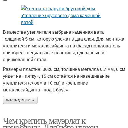
В качестве утеплителя выбрана каменная вата
толщиной 5 см, которую уложат в два слоя. Для монтажа
утеплителя и металлосайдинга на фасад пользователь
приобрёл специальные пластины, сделанные из
оцинкованной стали.
Размеры пластин: 36х6 см, толщина металла 0.7 мм, 6 см
уйдёт на «пятку», 15 см остаётся на навешивание
утеплителя (слоем в 10 см) и крепление
металлосайдинга «под L-брус».
читать дальше →
Чем крепить мауэрлат к
пеноблоку. Для чего нужен