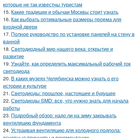
которые не так известны туристам
15.
Какие традиции и обычаи Москвы стоит узнать
16.
Как выбрать оптимальные размеры проема для
входной двери
17.
Полное руководство по установке панелей на стену в
ванной
18.
Светодиодный мир нашего века: открытие и
развитие
19.
Узнайте, как определить максимальный рабочий ток
светодиода
20.
В каких музеях Челябинска можно узнать о его
истории и культуре
21.
Светодиоды: прошлое, настоящее и будущее
22.
Светодиоды SMD: все, что нужно знать для начала
работы
23.
Подробный обзор: надо ли на зиму закрывать
вентиляцию фундамента
24.
Устраивая вентиляцию для холодного подпола:
основные принципы и рекомендации