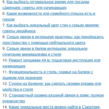
5.
Как выбрать оптимальное время для посадки
саженцев: советы для начинающих
6.
Какие возможности для семейного отдыха есть в
городе
7.
Как выбрать идеальный цвет стен к серым дверям:
советы дизайнера
8.
Серые двери в интерьере квартиры: как преобразить
пространство с помощью нейтрального цвета
9.
Серые двери в белом интерьере: идеальное
сочетание минимализма и стиля
10.
Ремонт хрущевки 44 м: пошаговая инструкция для
начинающих
11.
Функциональность и стиль: скамья на балкон с
ящиком для хранения
12.
Сундук на балконе: как сделать своими руками для
удобства и стиля
13.
Стандартный размер входной двери в доме: полное
руководство
14.
Какие уникальные места можно найти в Саратове,