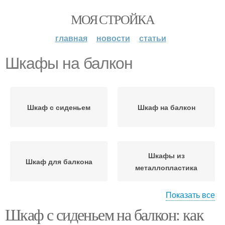
МОЯ СТРОЙКА
главная
новости
статьи
Шкафы на балкон
Шкаф с сиденьем
Шкаф на балкон
Шкафы из
Шкаф для балкона
металлопластика
Показать все
Шкаф с сиденьем на балкон: как
Место для шкафа
Шкаф из массива