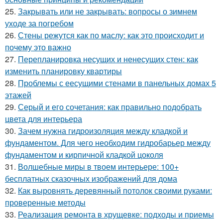
25.
Закрывать или не закрывать: вопросы о зимнем
уходе за погребом
26.
Стены режутся как по маслу: как это происходит и
почему это важно
27.
Перепланировка несущих и ненесущих стен: как
изменить планировку квартиры
28.
Проблемы с еесущими стенами в панельных домах 5
этажей
29.
Серый и его сочетания: как правильно подобрать
цвета для интерьера
30.
Зачем нужна гидроизоляция между кладкой и
фундаментом. Для чего необходим гидробарьер между
фундаментом и кирпичной кладкой цоколя
31.
Волшебные миры в твоем интерьере: 100+
бесплатных сказочных изображений для дома
32.
Как выровнять деревянный потолок своими руками:
проверенные методы
33.
Реализация ремонта в хрущевке: подходы и приемы