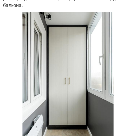
балкона.