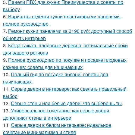
5.
Панели ПВХ для кухни: Преимущества и советы по
выбору
6.
Варианты отделки кухни пластиковыми панелями:
полное руководство
7.
Ремонт кухни панелями за 3190 руб: доступный способ
обновить интерьер
8.
Когда сажать плодовые деревья: оптимальные сроки
для вашего региона
9.
Полное руководство по покупке и посадке плодовых
саженцев: советы для начинающих
10.
Полный гид по посадке яблони: советы для
начинающих
11.
Серые двери в интерьере: как сделать правильный
выбор
12.
Серые стены или белые двери: что выберешь ты
13.
Универсальное сочетание: как серые двери
дополняют стены в интерьере
14.
Серые двери в белом интерьере: идеальное
сочетание минимализма и стиля