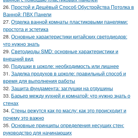
26.
Простой и Дешёвый Способ Обустройства Потолка в
Ванной: ПВХ Панели
27.
Отделка ванной комнаты пластиковыми панелями:
простота и эстетика
28.
Основные характеристики китайских светодиодов:
что нужно знать
29.
Светодиоды SMD: основные характеристики и
внешний вид
30.
Подушки в цоколе: необходимость или лишнее
31.
Заделка продухов в цоколе: правильный способ и
время для выполнения работы
32.
Защита фундамента: заглушки на отдушины
33.
Барьер между кухней и комнатой: что нужно знать о
стенах
34.
Стены режутся как по маслу: как это происходит и
почему это важно
35.
Основные принципы определения несущих стен:
руководство для начинающих