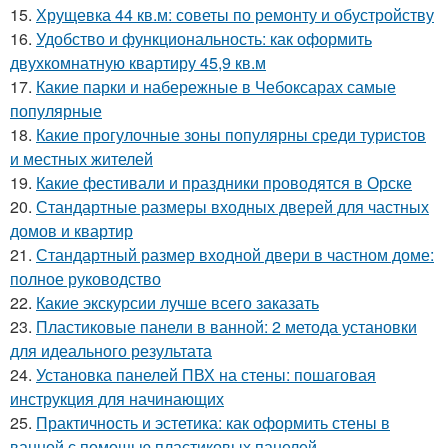
15.
Хрущевка 44 кв.м: советы по ремонту и обустройству
16.
Удобство и функциональность: как оформить
двухкомнатную квартиру 45,9 кв.м
17.
Какие парки и набережные в Чебоксарах самые
популярные
18.
Какие прогулочные зоны популярны среди туристов
и местных жителей
19.
Какие фестивали и праздники проводятся в Орске
20.
Стандартные размеры входных дверей для частных
домов и квартир
21.
Стандартный размер входной двери в частном доме:
полное руководство
22.
Какие экскурсии лучше всего заказать
23.
Пластиковые панели в ванной: 2 метода установки
для идеального результата
24.
Установка панелей ПВХ на стены: пошаговая
инструкция для начинающих
25.
Практичность и эстетика: как оформить стены в
ванной с помощью пластиковых панелей