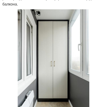
балкона.