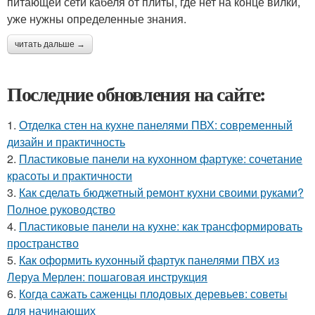
питающей сети кабеля от плиты, где нет на конце вилки,
уже нужны определенные знания.
читать дальше →
Последние обновления на сайте:
1.
Отделка стен на кухне панелями ПВХ: современный
дизайн и практичность
2.
Пластиковые панели на кухонном фартуке: сочетание
красоты и практичности
3.
Как сделать бюджетный ремонт кухни своими руками?
Полное руководство
4.
Пластиковые панели на кухне: как трансформировать
пространство
5.
Как оформить кухонный фартук панелями ПВХ из
Леруа Мерлен: пошаговая инструкция
6.
Когда сажать саженцы плодовых деревьев: советы
для начинающих