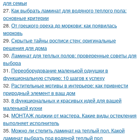
для семьи
27.
Как выбрать ламинат для водяного теплого пола:
основные критерии
28.
От грецкого ореха до моркови: как появилась
морковь
29.
Скрытые тайны росписи стен: оригинальные
решения для дома
30.
Ламинат для теплых полов: проверенные советы для
выбора
31.
Переоборудование маленькой однушки в
функциональную студию: 10 шагов к успеху
32.
Растительные мотивы в интерьере: как привнести
природный элемент в ваш дом
33.
8 функциональных и красивых идей для вашей
маленькой кухни
34.
МОНТАЖ лоджии от мастера. Какие виды остекления
выполняет исполнитель
35.
Можно ли стелить ламинат на теплый пол. Какой
ламинат выбрать под водяной теплый пол