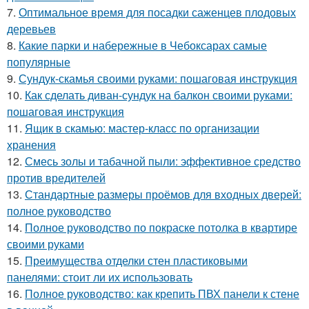
7.
Оптимальное время для посадки саженцев плодовых
деревьев
8.
Какие парки и набережные в Чебоксарах самые
популярные
9.
Сундук-скамья своими руками: пошаговая инструкция
10.
Как сделать диван-сундук на балкон своими руками:
пошаговая инструкция
11.
Ящик в скамью: мастер-класс по организации
хранения
12.
Смесь золы и табачной пыли: эффективное средство
против вредителей
13.
Стандартные размеры проёмов для входных дверей:
полное руководство
14.
Полное руководство по покраске потолка в квартире
своими руками
15.
Преимущества отделки стен пластиковыми
панелями: стоит ли их использовать
16.
Полное руководство: как крепить ПВХ панели к стене