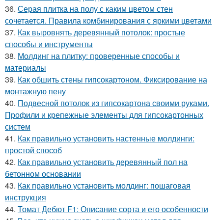
36.
Серая плитка на полу с каким цветом стен
сочетается. Правила комбинирования с яркими цветами
37.
Как выровнять деревянный потолок: простые
способы и инструменты
38.
Молдинг на плитку: проверенные способы и
материалы
39.
Как обшить стены гипсокартоном. Фиксирование на
монтажную пену
40.
Подвесной потолок из гипсокартона своими руками.
Профили и крепежные элементы для гипсокартонных
систем
41.
Как правильно установить настенные молдинги:
простой способ
42.
Как правильно установить деревянный пол на
бетонном основании
43.
Как правильно установить молдинг: пошаговая
инструкция
44.
Томат Дебют F1: Описание сорта и его особенности