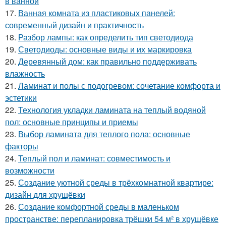
в ванной
17.
Ванная комната из пластиковых панелей:
современный дизайн и практичность
18.
Разбор лампы: как определить тип светодиода
19.
Светодиоды: основные виды и их маркировка
20.
Деревянный дом: как правильно поддерживать
влажность
21.
Ламинат и полы с подогревом: сочетание комфорта и
эстетики
22.
Технология укладки ламината на теплый водяной
пол: основные принципы и приемы
23.
Выбор ламината для теплого пола: основные
факторы
24.
Теплый пол и ламинат: совместимость и
возможности
25.
Создание уютной среды в трёхкомнатной квартире:
дизайн для хрущёвки
26.
Создание комфортной среды в маленьком
пространстве: перепланировка трёшки 54 м² в хрущёвке