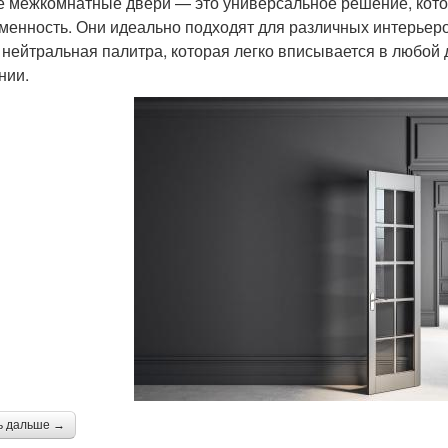
 межкомнатные двери — это универсальное решение, которо
менность. Они идеально подходят для различных интерьеро
 нейтральная палитра, которая легко вписывается в любой 
нии.
ь дальше →