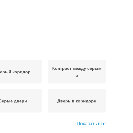
Контраст между серым
серый коридор
и
Серые двери
Дверь в коридоре
Показать все
оры в литературе