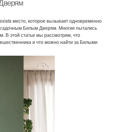
 Дверям
exists место, которое вызывает одновременно
 загадочным Белым Дверям. Многие пытались
ом. В этой статье мы рассмотрим, что
тешественника и что можно найти за Белыми