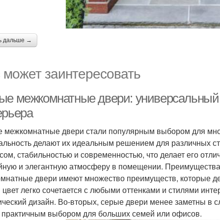
ь дальше →
 может заинтересовать
ые межкомнатные двери: универсальный 
ерьера
 межкомнатные двери стали популярным выбором для мног
альность делают их идеальным решением для различных ст
сом, стабильностью и современностью, что делает его отлич
йную и элегантную атмосферу в помещении. Преимуществ
мнатные двери имеют множество преимуществ, которые де
 цвет легко сочетается с любыми оттенками и стилями инт
ический дизайн. Во-вторых, серые двери менее заметны в с
 практичным выбором для больших семей или офисов.