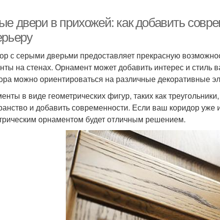
ые двери в прихожей: как добавить совр
ерьеру
ор с серыми дверьми предоставляет прекрасную возможно
нты на стенах. Орнамент может добавить интерес и стиль 
ора можно ориентироваться на различные декоративные э
енты в виде геометрических фигур, таких как треугольники
ранство и добавить современности. Если ваш коридор уже 
трическим орнаментом будет отличным решением.