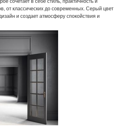
е сочетает в себе стиль, практичность и
в, от классических до современных. Серый цвет
дизайн и создает атмосферу спокойствия и