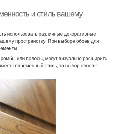
еменность и стиль вашему
сть использовать различные декоративные
вашему пространству. При выборе обоев для
лементы.
, ромбы или полосы, могут визуально расширить
имеет современный стиль, то выбор обоев с