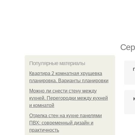
Сер
Популярные материалы
Квартира 2 комнатная хрущевка
планировка. Варианты планировки
Можно ли снести стену между
кухней. Перегородки между кухней
и комнатой
Отделка стен на кухне панелями
ПВХ: современный дизайн и
практичность