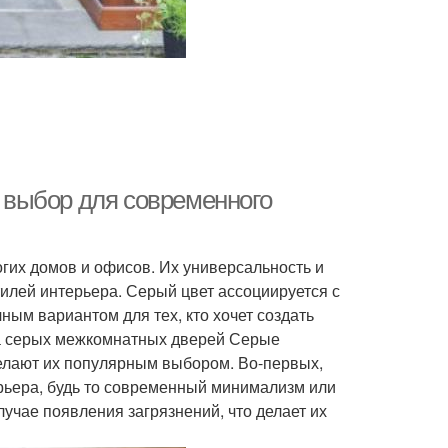
выбор для современного
их домов и офисов. Их универсальность и
илей интерьера. Серый цвет ассоциируется с
ным вариантом для тех, кто хочет создать
а серых межкомнатных дверей Серые
лают их популярным выбором. Во-первых,
ерьера, будь то современный минимализм или
лучае появления загрязнений, что делает их