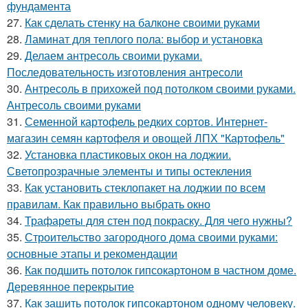
фундамента
27.
Как сделать стенку на балконе своими руками
28.
Ламинат для теплого пола: выбор и установка
29.
Делаем антресоль своими руками.
Последовательность изготовления антресоли
30.
Антресоль в прихожей под потолком своими руками.
Антресоль своими руками
31.
Семенной картофель редких сортов. Интернет-
магазин семян картофеля и овощей ЛПХ "Картофель"
32.
Установка пластиковых окон на лоджии.
Светопрозрачные элементы и типы остекления
33.
Как установить стеклопакет на лоджии по всем
правилам. Как правильно выбрать окно
34.
Трафареты для стен под покраску. Для чего нужны?
35.
Строительство загородного дома своими руками:
основные этапы и рекомендации
36.
Как подшить потолок гипсокартоном в частном доме.
Деревянное перекрытие
37.
Как зашить потолок гипсокартоном одному человеку.