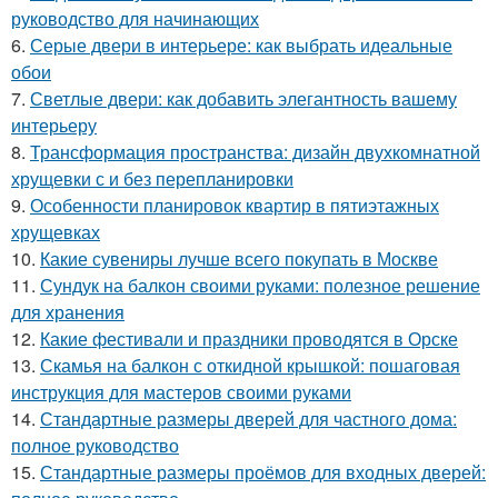
руководство для начинающих
6.
Серые двери в интерьере: как выбрать идеальные
обои
7.
Светлые двери: как добавить элегантность вашему
интерьеру
8.
Трансформация пространства: дизайн двухкомнатной
хрущевки с и без перепланировки
9.
Особенности планировок квартир в пятиэтажных
хрущевках
10.
Какие сувениры лучше всего покупать в Москве
11.
Сундук на балкон своими руками: полезное решение
для хранения
12.
Какие фестивали и праздники проводятся в Орске
13.
Скамья на балкон с откидной крышкой: пошаговая
инструкция для мастеров своими руками
14.
Стандартные размеры дверей для частного дома:
полное руководство
15.
Стандартные размеры проёмов для входных дверей: