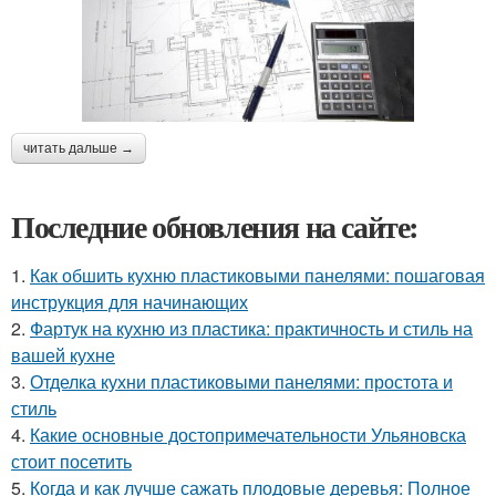
читать дальше →
Последние обновления на сайте:
1.
Как обшить кухню пластиковыми панелями: пошаговая
инструкция для начинающих
2.
Фартук на кухню из пластика: практичность и стиль на
вашей кухне
3.
Отделка кухни пластиковыми панелями: простота и
стиль
4.
Какие основные достопримечательности Ульяновска
стоит посетить
5.
Когда и как лучше сажать плодовые деревья: Полное