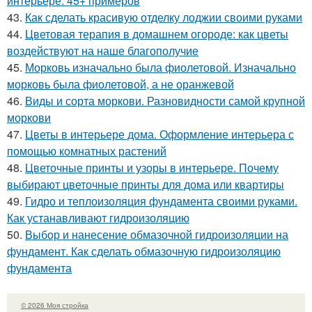
интерьере: 45+ примеров
43.
Как сделать красивую отделку лоджии своими руками
44.
Цветовая терапия в домашнем огороде: как цветы
воздействуют на наше благополучие
45.
Морковь изначально была фиолетовой. Изначально
морковь была фиолетовой, а не оранжевой
46.
Виды и сорта моркови. Разновидности самой крупной
моркови
47.
Цветы в интерьере дома. Оформление интерьера с
помощью комнатных растений
48.
Цветочные принты и узоры в интерьере. Почему
выбирают цветочные принты для дома или квартиры
49.
Гидро и теплоизоляция фундамента своими руками.
Как устанавливают гидроизоляцию
50.
Выбор и нанесение обмазочной гидроизоляции на
фундамент. Как сделать обмазочную гидроизоляцию
фундамента
© 2026 Моя стройка