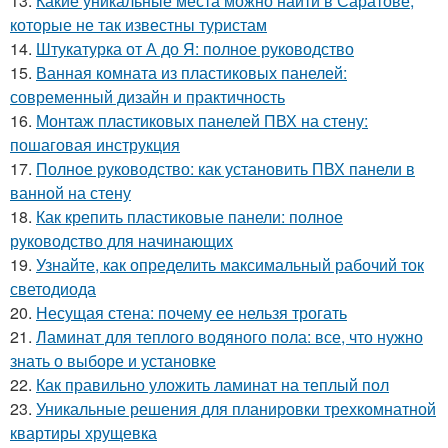
13.
Какие уникальные места можно найти в Саратове,
которые не так известны туристам
14.
Штукатурка от А до Я: полное руководство
15.
Ванная комната из пластиковых панелей:
современный дизайн и практичность
16.
Монтаж пластиковых панелей ПВХ на стену:
пошаговая инструкция
17.
Полное руководство: как установить ПВХ панели в
ванной на стену
18.
Как крепить пластиковые панели: полное
руководство для начинающих
19.
Узнайте, как определить максимальный рабочий ток
светодиода
20.
Несущая стена: почему ее нельзя трогать
21.
Ламинат для теплого водяного пола: все, что нужно
знать о выборе и установке
22.
Как правильно уложить ламинат на теплый пол
23.
Уникальные решения для планировки трехкомнатной
квартиры хрущевка