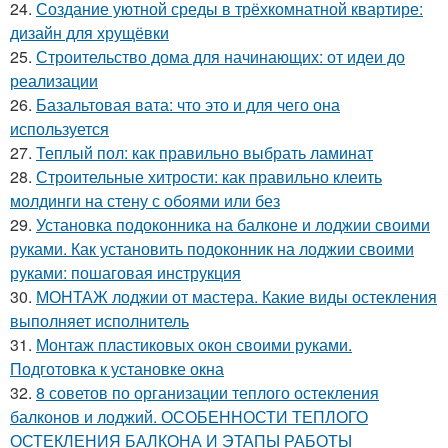
24.
Создание уютной среды в трёхкомнатной квартире:
дизайн для хрущёвки
25.
Строительство дома для начинающих: от идеи до
реализации
26.
Базальтовая вата: что это и для чего она
используется
27.
Теплый пол: как правильно выбрать ламинат
28.
Строительные хитрости: как правильно клеить
молдинги на стену с обоями или без
29.
Установка подоконника на балконе и лоджии своими
руками. Как установить подоконник на лоджии своими
руками: пошаговая инструкция
30.
МОНТАЖ лоджии от мастера. Какие виды остекления
выполняет исполнитель
31.
Монтаж пластиковых окон своими руками.
Подготовка к установке окна
32.
8 советов по организации теплого остекления
балконов и лоджий. ОСОБЕННОСТИ ТЕПЛОГО
ОСТЕКЛЕНИЯ БАЛКОНА И ЭТАПЫ РАБОТЫ