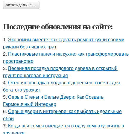
читать дальше →
Последние обновления на сайте:
1.
Экономим вместе: как сделать ремонт кухни своими
руками без лишних трат
2.
Пластиковые панели на кухне: как трансформировать
пространство
3.
Весенняя посадка плодового дерева в открытый
грунт: пошаговая инструкция
4.
Осенняя посадка плодовых деревьев: советы для
богатого урожая
5.
Серые Стены и Белые Двери: Как Создать
Гармоничный Интерьер
6.
Серые двери в интерьере: как выбрать идеальные
обои
7.
Когда вся семья вмещается в одну комнату: жизнь в
хрущевке