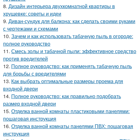
8.
Дизайн интерьера двухкомнатной квартиры в
хрущевке: советы и идеи
9.
Диван-сундук для балкона: как сделать своими руками
с чертежами и схемами
10.
Зачем и как использовать табачную пыль в огороде:
полное руководство
11.
Смесь золы и табачной пыли: эффективное средство
против вредителей
12.
Полное руководство: как применять табачную пыль
для борьбы с вредителями
13.
Как выбрать оптимальные размеры проема для
входной двери
14.
Полное руководство: как правильно подобрать
размер входной двери
15.
Отделка ванной комнаты пластиковыми панелями:
пошаговая инструкция
16.
Отделка ванной комнаты панелями ПВХ: пошаговая
инструкция