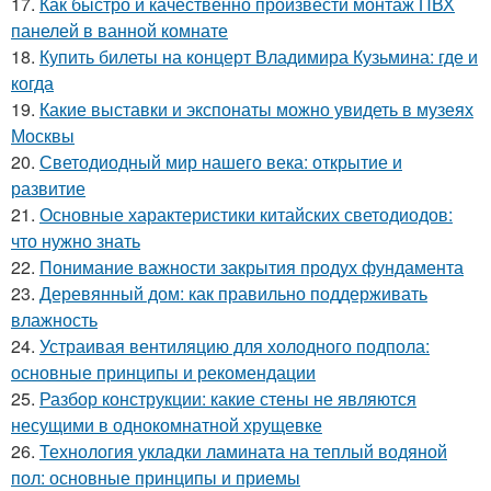
17.
Как быстро и качественно произвести монтаж ПВХ
панелей в ванной комнате
18.
Купить билеты на концерт Владимира Кузьмина: где и
когда
19.
Какие выставки и экспонаты можно увидеть в музеях
Москвы
20.
Светодиодный мир нашего века: открытие и
развитие
21.
Основные характеристики китайских светодиодов:
что нужно знать
22.
Понимание важности закрытия продух фундамента
23.
Деревянный дом: как правильно поддерживать
влажность
24.
Устраивая вентиляцию для холодного подпола:
основные принципы и рекомендации
25.
Разбор конструкции: какие стены не являются
несущими в однокомнатной хрущевке
26.
Технология укладки ламината на теплый водяной
пол: основные принципы и приемы