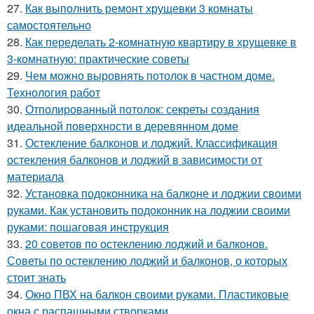
27.
Как выполнить ремонт хрущевки 3 комнаты
самостоятельно
28.
Как переделать 2-комнатную квартиру в хрущевке в
3-комнатную: практические советы
29.
Чем можно выровнять потолок в частном доме.
Технология работ
30.
Отполированный потолок: секреты создания
идеальной поверхности в деревянном доме
31.
Остекление балконов и лоджий. Классификация
остекления балконов и лоджий в зависимости от
материала
32.
Установка подоконника на балконе и лоджии своими
руками. Как установить подоконник на лоджии своими
руками: пошаговая инструкция
33.
20 советов по остеклению лоджий и балконов.
Советы по остеклению лоджий и балконов, о которых
стоит знать
34.
Окно ПВХ на балкон своими руками. Пластиковые
окна с распашными створками