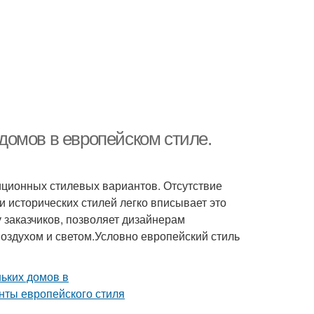
домов в европейском стиле.
диционных стилевых вариантов. Отсутствие
 исторических стилей легко вписывает это
 заказчиков, позволяет дизайнерам
оздухом и светом.Условно европейский стиль