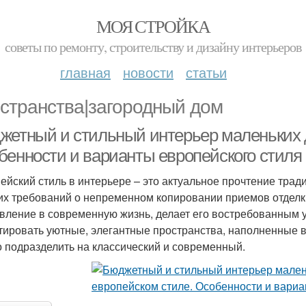
МОЯ СТРОЙКА
советы по ремонту, строительству и дизайну интерьеров
главная
новости
статьи
странства|загородный дом
жетный и стильный интерьер маленьких 
бенности и варианты европейского стиля
ейский стиль в интерьере – это актуальное прочтение тра
их требований о непременном копировании приемов отделки
вление в современную жизнь, делает его востребованным у
тировать уютные, элегантные пространства, наполненные в
 подразделить на классический и современный.