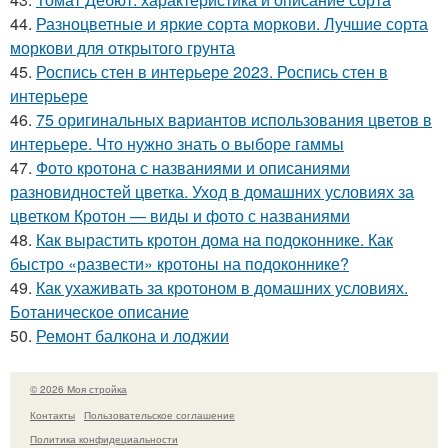
44.
Разноцветные и яркие сорта моркови. Лучшие сорта
моркови для открытого грунта
45.
Роспись стен в интерьере 2023. Роспись стен в
интерьере
46.
75 оригинальных вариантов использования цветов в
интерьере. Что нужно знать о выборе гаммы
47.
Фото кротона с названиями и описаниями
разновидностей цветка. Уход в домашних условиях за
цветком Кротон — виды и фото с названиями
48.
Как вырастить кротон дома на подоконнике. Как
быстро «развести» кротоны на подоконнике?
49.
Как ухаживать за кротоном в домашних условиях.
Ботаническое описание
50.
Ремонт балкона и лоджии
© 2026 Моя стройка
Контакты
Пользовательское соглашение
Политика конфидециальности