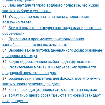
30.
Ламинат для теплого водяного пола: все, что нужно
знать о выборе и установке
31.
Укладывание ламината на полы с подогревом:
возможно ли это
32.
Все о 3-комнатных хрущевках: виды планировок и их
особенности
33.
Проблемы и преимущества использования
каннабиса: все, что вы должны знать
34.
Выравнивание потолка деревянного дома: основные
принципы и методы
35.
Какую гидроизоляцию выбрать для фундамента
36.
Растительные мотивы в интерьере: как привнести
природный элемент в ваш дом
37.
Базальтовый утеплитель для фасада: все, что нужно
знать о новом решении для дома
38.
Как происходит установка стеклопакета на лоджии
39.
Томат гибридного сорта "Дебют F1": новый стандарт
в садоводстве