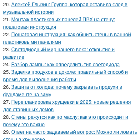
20.
Алексей Глызин: Группа, которая оставила след в
музыкальной истории
21.
Монтаж пластиковых панелей ПВХ на стену:
пошаговая инструкция
22.
Пошаговая инструкция: как обшить стены в ванной
пластиковыми панелями
23.
Светодиодный мир нашего века: открытие и
развитие
24.
Разбор лампы: как определить тип светодиода
25.
Заделка продухов в цоколе: правильный способ и
время для выполнения работы
26.
Защита от холода: почему закрывать продухи в
фундаменте на зиму
27.
Перепланировка хрущевки в 2025: новые решения
для старинных домов
28.
Стены режутся как по маслу: как это происходит и
почему это важно
29.
Ответ на часто задаваемый вопрос: Можно ли ломать
стены в хрущевке