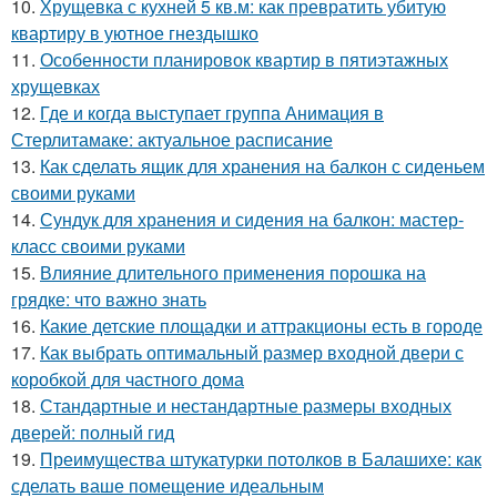
10.
Хрущевка с кухней 5 кв.м: как превратить убитую
квартиру в уютное гнездышко
11.
Особенности планировок квартир в пятиэтажных
хрущевках
12.
Где и когда выступает группа Анимация в
Стерлитамаке: актуальное расписание
13.
Как сделать ящик для хранения на балкон с сиденьем
своими руками
14.
Сундук для хранения и сидения на балкон: мастер-
класс своими руками
15.
Влияние длительного применения порошка на
грядке: что важно знать
16.
Какие детские площадки и аттракционы есть в городе
17.
Как выбрать оптимальный размер входной двери с
коробкой для частного дома
18.
Стандартные и нестандартные размеры входных
дверей: полный гид
19.
Преимущества штукатурки потолков в Балашихе: как
сделать ваше помещение идеальным