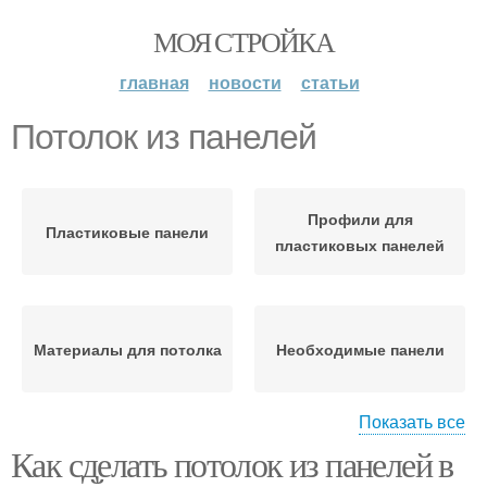
МОЯ СТРОЙКА
главная
новости
статьи
Потолок из панелей
Профили для
Пластиковые панели
пластиковых панелей
Материалы для потолка
Необходимые панели
Показать все
Как сделать потолок из панелей в
Реечные панели
Потолки из панелей