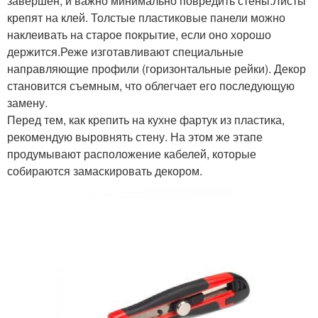
завершен, и важно минимально повредить стены.Листы
крепят на клей. Толстые пластиковые панели можно
наклеивать на старое покрытие, если оно хорошо
держится.Реже изготавливают специальные
направляющие профили (горизонтальные рейки). Декор
становится съемным, что облегчает его последующую
замену.
Перед тем, как крепить на кухне фартук из пластика,
рекомендую выровнять стену. На этом же этапе
продумывают расположение кабелей, которые
собираются замаскировать декором.