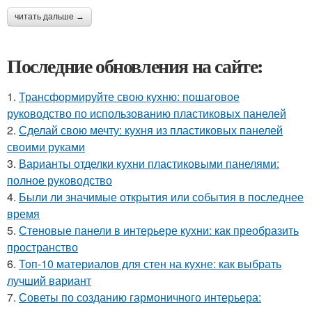
читать дальше →
Последние обновления на сайте:
1.
Трансформируйте свою кухню: пошаговое
руководство по использованию пластиковых панелей
2.
Сделай свою мечту: кухня из пластиковых панелей
своими руками
3.
Варианты отделки кухни пластиковыми панелями:
полное руководство
4.
Были ли значимые открытия или события в последнее
время
5.
Стеновые панели в интерьере кухни: как преобразить
пространство
6.
Топ-10 материалов для стен на кухне: как выбрать
лучший вариант
7.
Советы по созданию гармоничного интерьера: