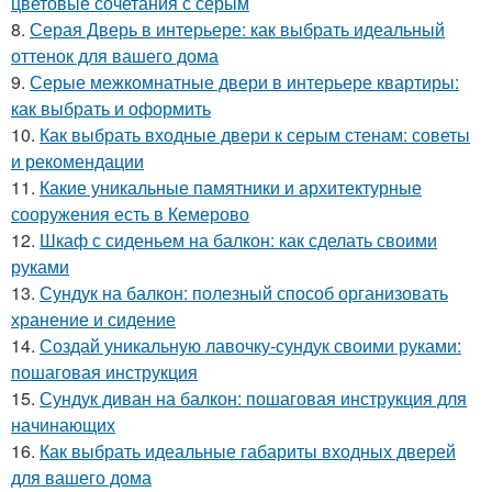
цветовые сочетания с серым
8.
Серая Дверь в интерьере: как выбрать идеальный
оттенок для вашего дома
9.
Серые межкомнатные двери в интерьере квартиры:
как выбрать и оформить
10.
Как выбрать входные двери к серым стенам: советы
и рекомендации
11.
Какие уникальные памятники и архитектурные
сооружения есть в Кемерово
12.
Шкаф с сиденьем на балкон: как сделать своими
руками
13.
Сундук на балкон: полезный способ организовать
хранение и сидение
14.
Создай уникальную лавочку-сундук своими руками:
пошаговая инструкция
15.
Сундук диван на балкон: пошаговая инструкция для
начинающих
16.
Как выбрать идеальные габариты входных дверей
для вашего дома