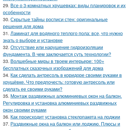
29.
Все о 3-комнатных хрущевках: виды планировок и их
особенности
30.
Скрытые тайны росписи стен: оригинальные
решения для дома
31.
Ламинат для водяного теплого пола: все, что нужно
знать о выборе и установке
32.
Отсутствие или нарушение гидроизоляции
фундамента. В чем заключается суть технологии?
33.
Волшебные миры в твоем интерьере: 100+
бесплатных сказочных изображений для дома
34.
Как сделать антресоль в коридоре своими руками в
хрущёвке. Что предпочесть: готовую антресоль или
сделать ее своими руками?
35.
Монтаж раздвижных алюминиевых окон на балкон.
Регулировка и установка алюминиевых раздвижных
окон своими руками
36.
Как происходит установка стеклопакета на лоджии
37.
Раздвижные окна на балкон или лоджию. Плюсы и