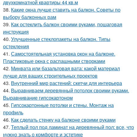
двухкомнатной квартиры 44 кв.м
38.
Какие окна лучше ставить на балкон. Советы по
выбору балконных рам
39.
Как остеклить балкон своими руками, пошаговая
инструкция
40.
Улучшенные стеклопакеты на балкон. Типы
остекления
41.
Самостоятельная установка окон на балконе.
Пластиковые окна с распашными створками
42.
Минвата или базальтовая вата: какой материал
лучше для ваших строительных проектов
43.
Внутренний мир растений: скетчи для интерьера
44.
Выравниваем деревянный потолок своими руками.
Выравнивание гипсокартоном
45.
Гипсокартонные потолки и стены. Монтаж на
профиль
46.
Как сделать стенку на балконе своими руками
47.
Теплый пол под ламинат на деревянный пол: все, что
нужно знать о комфорте и эстетике