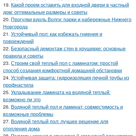
19.
Какой проем оставить для входной двери в частный
дом: оптимальные размеры и советы
20.
Прогулки вдоль Волги: парки и набережные Нижнего
Новгорода
21.
Устойчивый пол: как избежать гниения и
повреждений
22.
Безопасный демонтаж стен в хрущевке: основные
правила и советы
23.
Строим свой теплый пол с ламинатом: простой
способ создания комфортной домашней обстановки
24.
Устойчивая защита: гидроизоляция печной трубы из
профнастила
25.
Укладывание ламината на водяной теплый:
возможно ли это
26.
Водяной теплый пол и ламинат: совместимость и
возможные проблемы
27.
Водяной теплый пол: лучшее решение для
отопления дома
28.
Размеры комнат в хрущевке 3-комнатной планировки