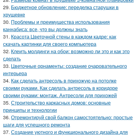
29.
Бюджетное обновление: переделка старушки в
хрущевке
30.
Проблемы и преимущества использования
каннабиса: все, что вы должны знать
31.
Красота Цветочной стены в каждом кадре: как
скачать картинки для своего компьютера
32.
Клеить молдинги на обои: возможно ли это и как это
сделать
33.
Цветочные орнаменты: создание очаровательного
интерьера
34.
Как сделать антресоль в прихожую на потолке
своими руками. Как сделать антресоль в коридоре
своими руками: монтаж. Антресоли для прихожей
35.
Строительство каркасных домов: основные
принципы и технологии
36.
Отремонтируй свой балкон самостоятельно: простые
шаги для успешного ремонта
37.
Создание уютного и функционального дизайна для