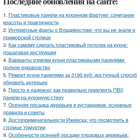
Последние обновления на сайте:
1.
Пластиковые панели на кухонном фартуке: сочетание
красоты и практичности
2.
Интересные факты о Владивостоке: что вы не знали о
приморской столице
3.
Как самому сделать пластиковый потолок на кухне:
пошаговая инструкция
4.
Варианты отделки кухни пластиковыми панелями:
полное руководство
5.
Ремонт кухни панелями за 3190 руб: доступный способ
обновить интерьер
6.
Просто и надежно: как правильно приклеить ПВХ
панели на кухонную стену
7.
Осенняя посадка деревьев и кустарников: основные
правила и советы
8.
Достопримечательности Ижевска: что посмотреть в
столице Удмуртии
9.
Особенности осенней посадки плодовых деревьев: