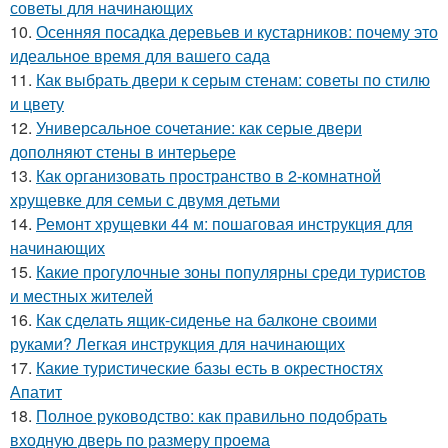
советы для начинающих
10.
Осенняя посадка деревьев и кустарников: почему это
идеальное время для вашего сада
11.
Как выбрать двери к серым стенам: советы по стилю
и цвету
12.
Универсальное сочетание: как серые двери
дополняют стены в интерьере
13.
Как организовать пространство в 2-комнатной
хрущевке для семьи с двумя детьми
14.
Ремонт хрущевки 44 м: пошаговая инструкция для
начинающих
15.
Какие прогулочные зоны популярны среди туристов
и местных жителей
16.
Как сделать ящик-сиденье на балконе своими
руками? Легкая инструкция для начинающих
17.
Какие туристические базы есть в окрестностях
Апатит
18.
Полное руководство: как правильно подобрать
входную дверь по размеру проема