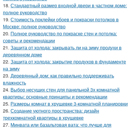
18.
Стандартный размер входной двери в частном доме:
полное руководство
19.
Стоимость поклейки обоев и покраски потолков в
Москве: полное руководство
20.
Полное руководство по покраске стен и потолка:
советы и рекомендации
21.
Защита от холода: закрывать ли на зиму продухи в
деревянном доме
22.
Защита от холода: закрытие продухов в фундаменте
на зиму
23.
Деревянный дом: как правильно поддерживать
влажность
24.
Выбор несущих стен для панельной 3х комнатной
квартиры: основные принципы и рекомендации
25.
Размеры комнат в хрущевке 3-комнатной планировки
26.
Создание уютного пространства: дизайн
трехкомнатной квартиры в хрущевке
27.
Минвата или базальтовая вата: что лучше для