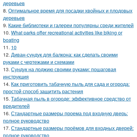
деревьев
8.
Оптимальное время для посадки хвойных и плодовых
деревьев
9.
Какие библиотеки и галереи популярны среди жителей
10.
What parks offer recreational activities like biking or
boating
11.
10
12.
Диван-сундук для балкона: как сделать своими
руками с чертежами и схемами
13.
Сундук на лоджию своими руками: пошаговая
инструкция
14.
Как приготовить табачную пыль для сада и огорода:
простой способ защитить растения
15.
Табачная пыль в огороде: эффективное средство от
вредителей
16.
Стандартные размеры проема под входную дверь:
полное руководство
17.
Стандартные размеры проёмов для входных дверей:
полное руководство