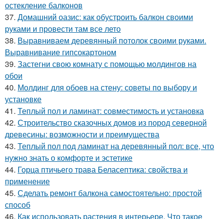
остекление балконов
37.
Домашний оазис: как обустроить балкон своими
руками и провести там все лето
38.
Выравниваем деревянный потолок своими руками.
Выравнивание гипсокартоном
39.
Застегни свою комнату с помощью молдингов на
обои
40.
Молдинг для обоев на стену: советы по выбору и
установке
41.
Теплый пол и ламинат: совместимость и установка
42.
Строительство сказочных домов из пород северной
древесины: возможности и преимущества
43.
Теплый пол под ламинат на деревянный пол: все, что
нужно знать о комфорте и эстетике
44.
Горца птичьего трава Беласептика: свойства и
применение
45.
Сделать ремонт балкона самостоятельно: простой
способ
46.
Как использовать растения в интерьере. Что такое