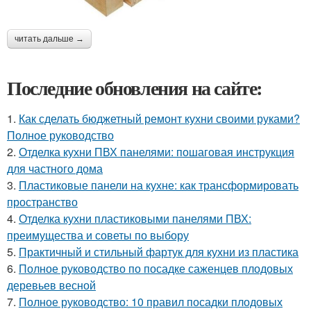
читать дальше →
Последние обновления на сайте:
1.
Как сделать бюджетный ремонт кухни своими руками?
Полное руководство
2.
Отделка кухни ПВХ панелями: пошаговая инструкция
для частного дома
3.
Пластиковые панели на кухне: как трансформировать
пространство
4.
Отделка кухни пластиковыми панелями ПВХ:
преимущества и советы по выбору
5.
Практичный и стильный фартук для кухни из пластика
6.
Полное руководство по посадке саженцев плодовых
деревьев весной
7.
Полное руководство: 10 правил посадки плодовых