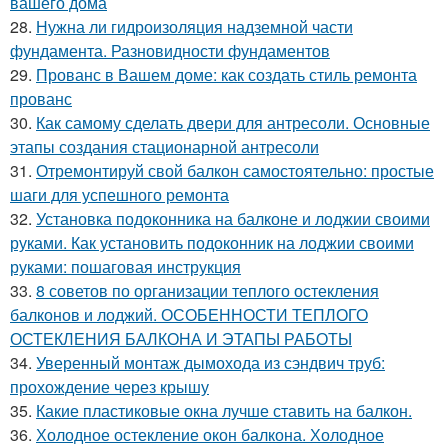
вашего дома
28.
Нужна ли гидроизоляция надземной части
фундамента. Разновидности фундаментов
29.
Прованс в Вашем доме: как создать стиль ремонта
прованс
30.
Как самому сделать двери для антресоли. Основные
этапы создания стационарной антресоли
31.
Отремонтируй свой балкон самостоятельно: простые
шаги для успешного ремонта
32.
Установка подоконника на балконе и лоджии своими
руками. Как установить подоконник на лоджии своими
руками: пошаговая инструкция
33.
8 советов по организации теплого остекления
балконов и лоджий. ОСОБЕННОСТИ ТЕПЛОГО
ОСТЕКЛЕНИЯ БАЛКОНА И ЭТАПЫ РАБОТЫ
34.
Уверенный монтаж дымохода из сэндвич труб:
прохождение через крышу
35.
Какие пластиковые окна лучше ставить на балкон.
36.
Холодное остекление окон балкона. Холодное