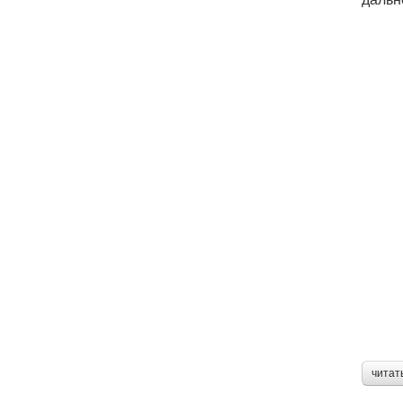
читат