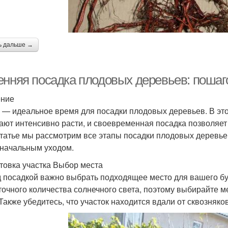
ь дальше →
енняя посадка плодовых деревьев: пошаг
ение
 — идеальное время для посадки плодовых деревьев. В это
ают интенсивно расти, и своевременная посадка позволяет
статье мы рассмотрим все этапы посадки плодовых деревьев
начальным уходом.
товка участка Выбор места
 посадкой важно выбрать подходящее место для вашего б
точного количества солнечного света, поэтому выбирайте м
 Также убедитесь, что участок находится вдали от сквозняко