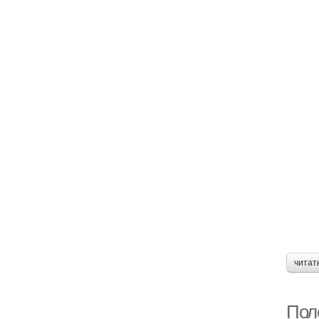
читат
Пол