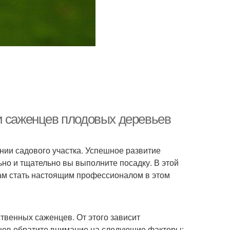
и саженцев плодовых деревьев
нии садового участка. Успешное развитие
ьно и тщательно вы выполните посадку. В этой
вам стать настоящим профессионалом в этом
твенных саженцев. От этого зависит
нцев обратите внимание на следующие факторы: