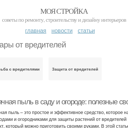
МОЯ СТРОЙКА
советы по ремонту, строительству и дизайну интерьеров
главная
новости
статьи
ары от вредителей
ьба с вредителями
Защита от вредителей
ачная пыль в саду и огороде: полезные с
ная пыль – это простое и эффективное средство, которое н
одами и огородниками для защиты растений от вредителей 
кт, который можно приготовить своими руками. В этой ста