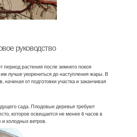
овое руководство
т период растения после зимнего покоя
 им лучше укорениться до наступления жары. В
, начиная от подготовки участка и заканчивая
удущего сада. Плодовые деревья требуют
есто, которое освещается не менее 6 часов в
в и холодных ветров.