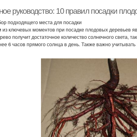
ное руководство: 10 правил посадки пло
бор подходящего места для посадки
 из ключевых моментов при посадке плодовых деревьев яв
ерево получит достаточное количество солнечного света, т
нее 6 часов прямого солнца в день. Также важно учитывать 