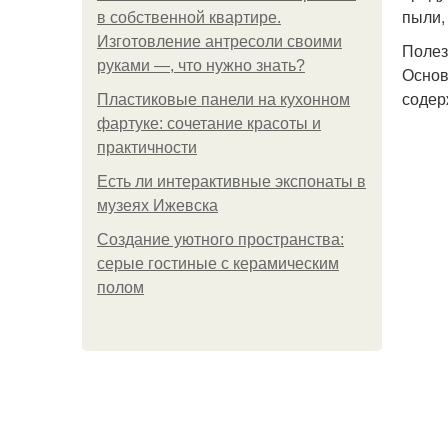
пыли,
в собственной квартире.
Изготовление антресоли своими
Полез
руками —, что нужно знать?
Основ
содер
Пластиковые панели на кухонном
фартуке: сочетание красоты и
практичности
Есть ли интерактивные экспонаты в
музеях Ижевска
Создание уютного пространства:
серые гостиные с керамическим
полом