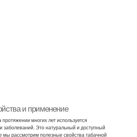
войства и применение
а протяжении многих лет используется
и заболеваний. Это натуральный и доступный
тье мы рассмотрим полезные свойства табачной