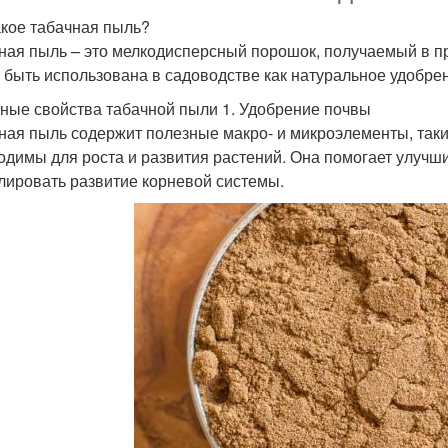
акое табачная пыль?
ная пыль – это мелкодисперсный порошок, получаемый в п
 быть использована в садоводстве как натуральное удобрен
ные свойства табачной пыли 1. Удобрение почвы
ная пыль содержит полезные макро- и микроэлементы, такие
одимы для роста и развития растений. Она помогает улучши
лировать развитие корневой системы.