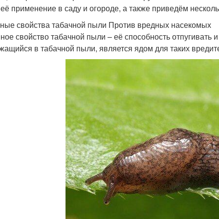
 её применение в саду и огороде, а также приведём несколь
ные свойства табачной пыли Против вредных насекомых
ное свойство табачной пыли – её способность отпугивать 
жащийся в табачной пыли, является ядом для таких вредите