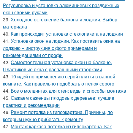
Регулировка и установка алюминиевых раздвижных
окон своими руками
39.
Холодное остекление балкона и лоджии. Выбор
материала
40.
Как происходит установка стеклопакета на лоджии
41.
Установка окон на лоджии. Как поставить окна на
лоджию – инструкция с фото примерами и
рекомендациями от профи
42.
Самостоятельная установка окон на балконе.
Пластиковые окна с распашными створками
43.
10 идей по применению серой плитки в ванной
комнате. Как правильно подобрать оттенок серого
44.
Все о молдингах для стен: виды и способы монтажа
45.
Сажаем саженцы плодовых деревьев: лучшие
практики и рекомендации
46.
Ремонт потолка из гипсокартона. Причины, по
которым нужно прибегать к ремонту
47.
Монтаж каркаса потолка из гипсокартона. Как