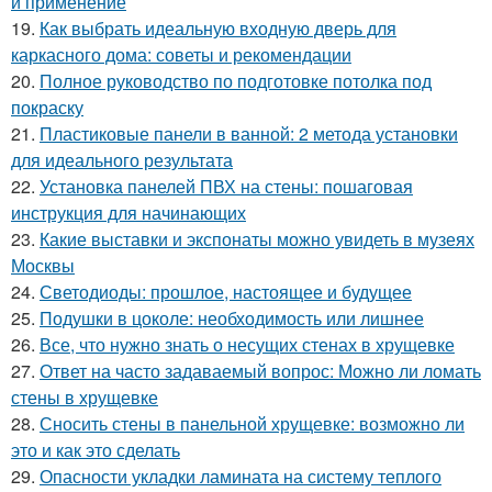
и применение
19.
Как выбрать идеальную входную дверь для
каркасного дома: советы и рекомендации
20.
Полное руководство по подготовке потолка под
покраску
21.
Пластиковые панели в ванной: 2 метода установки
для идеального результата
22.
Установка панелей ПВХ на стены: пошаговая
инструкция для начинающих
23.
Какие выставки и экспонаты можно увидеть в музеях
Москвы
24.
Светодиоды: прошлое, настоящее и будущее
25.
Подушки в цоколе: необходимость или лишнее
26.
Все, что нужно знать о несущих стенах в хрущевке
27.
Ответ на часто задаваемый вопрос: Можно ли ломать
стены в хрущевке
28.
Сносить стены в панельной хрущевке: возможно ли
это и как это сделать
29.
Опасности укладки ламината на систему теплого