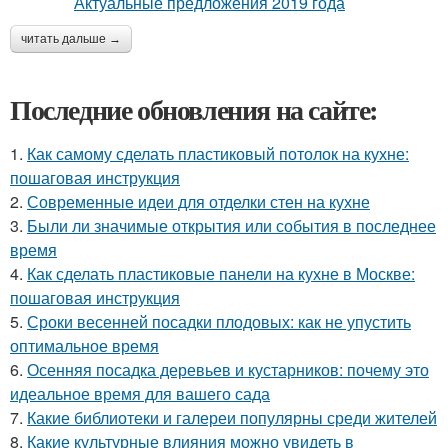
читать дальше →
Последние обновления на сайте:
1.
Как самому сделать пластиковый потолок на кухне:
пошаговая инструкция
2.
Современные идеи для отделки стен на кухне
3.
Были ли значимые открытия или события в последнее
время
4.
Как сделать пластиковые панели на кухне в Москве:
пошаговая инструкция
5.
Сроки весенней посадки плодовых: как не упустить
оптимальное время
6.
Осенняя посадка деревьев и кустарников: почему это
идеальное время для вашего сада
7.
Какие библиотеки и галереи популярны среди жителей
8.
Какие культурные влияния можно увидеть в