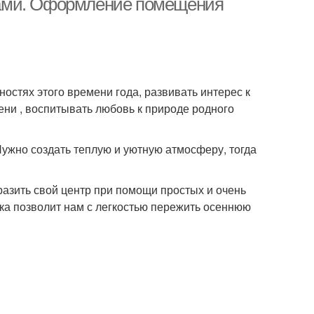
ками. Оформление помещения
остях этого времени года, развивать интерес к
ени , воспитывать любовь к природе родного
Нужно создать теплую и уютную атмосферу, тогда
азить свой центр при помощи простых и очень
а позволит нам с легкостью пережить осеннюю