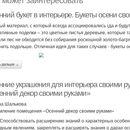
нний букет в интерьере. Букеты осени св
ый материал, с который всегда ассоциировались (да и буду
ативные поделки – это цветные листья деревьев, которые та
или лес не обходится без собирания роскошной золото-багря
нить подольше. Отличная идея для таких случаев - букеты о
ь дальше →
нние украшения для интерьера своими 
енний декор своими руками»
а Шалькова
ление помещения «Осенний декор своими руками»
 Способствовать расширению знаний о характерных особенн
дным явлениям, закреплять и расширять знания о дарах ос