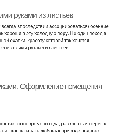
оими руками из листьев
т всегда впоследствии ассоциироваться) осенние
к хороши в эту холодную пору. Не один поход в
ной охапки, красоту которой так хочется
сени своими руками из листьев .
руками. Оформление помещения
остях этого времени года, развивать интерес к
ени , воспитывать любовь к природе родного