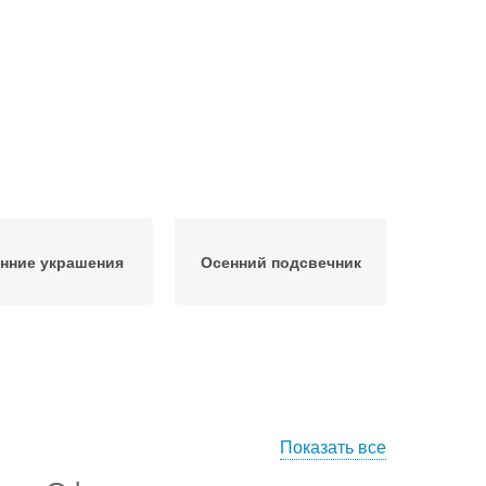
нние украшения
Осенний подсвечник
Показать все