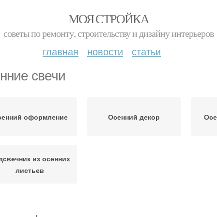
МОЯ СТРОЙКА
советы по ремонту, строительству и дизайну интерьеров
главная
новости
статьи
нние свечи
сенний оформление
Осенний декор
Осе
дсвечник из осенних
листьев