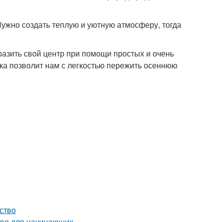
Нужно создать теплую и уютную атмосферу, тогда
азить свой центр при помощи простых и очень
а позволит нам с легкостью пережить осеннюю
ство
тво для начинающих