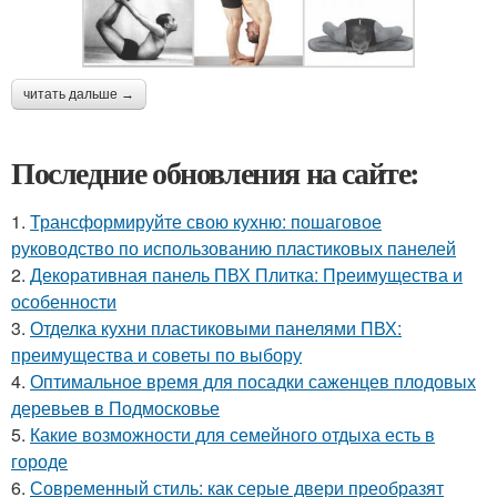
читать дальше →
Последние обновления на сайте:
1.
Трансформируйте свою кухню: пошаговое
руководство по использованию пластиковых панелей
2.
Декоративная панель ПВХ Плитка: Преимущества и
особенности
3.
Отделка кухни пластиковыми панелями ПВХ:
преимущества и советы по выбору
4.
Оптимальное время для посадки саженцев плодовых
деревьев в Подмосковье
5.
Какие возможности для семейного отдыха есть в
городе
6.
Современный стиль: как серые двери преобразят