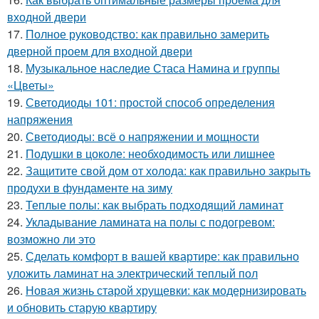
входной двери
17.
Полное руководство: как правильно замерить
дверной проем для входной двери
18.
Музыкальное наследие Стаса Намина и группы
«Цветы»
19.
Светодиоды 101: простой способ определения
напряжения
20.
Светодиоды: всё о напряжении и мощности
21.
Подушки в цоколе: необходимость или лишнее
22.
Защитите свой дом от холода: как правильно закрыть
продухи в фундаменте на зиму
23.
Теплые полы: как выбрать подходящий ламинат
24.
Укладывание ламината на полы с подогревом:
возможно ли это
25.
Сделать комфорт в вашей квартире: как правильно
уложить ламинат на электрический теплый пол
26.
Новая жизнь старой хрущевки: как модернизировать
и обновить старую квартиру