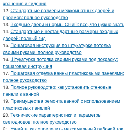
хранения и сидения
12.
Стандартные размеры межкомнатных дверей и
проемов: полное руководство
13.
Входные двери и нормы СНиП: все, что нужно знать
14.
Стандартные и нестандартные размеры входных
дверей: полный гид
15.
Пошаговая инструкция по штукатурке потолка
своими руками: полное руководство
16.
Штукатурка потолка своими руками под покраску:
пошаговая инструкция
17.
Пошаговая отделка ванны пластиковыми панелями:
полное руководство
18.
Полное руководство: как установить стеновые
панели в ванной
19.
Преимущества ремонта ванной с использованием
пластиковых панелей
20.
Технические характеристики и параметры
светодиодов: полное руководство
21.
Узнайте, как определить максимальный рабочий ток