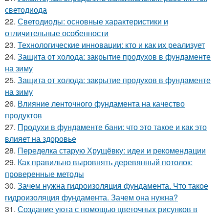
светодиода
22.
Светодиоды: основные характеристики и
отличительные особенности
23.
Технологические инновации: кто и как их реализует
24.
Защита от холода: закрытие продухов в фундаменте
на зиму
25.
Защита от холода: закрытие продухов в фундаменте
на зиму
26.
Влияние ленточного фундамента на качество
продуктов
27.
Продухи в фундаменте бани: что это такое и как это
влияет на здоровье
28.
Переделка старую Хрущёвку: идеи и рекомендации
29.
Как правильно выровнять деревянный потолок:
проверенные методы
30.
Зачем нужна гидроизоляция фундамента. Что такое
гидроизоляция фундамента. Зачем она нужна?
31.
Создание уюта с помощью цветочных рисунков в