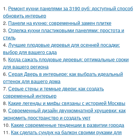
1.
Ремонт кухни панелями за 3190 руб: доступный способ
обновить интерьер
2.
Панели на кухню: современный замен плитке
3.
Отделка кухни пластиковыми панелями: простота и
стиль
4.
Лучшие плодовые деревья для осенней посадки:
выбор для вашего сада
5.
Когда сажать плодовые деревья: оптимальные сроки
для вашего региона
6.
Серая Дверь в интерьере: как выбрать идеальный
оттенок для вашего дома
7.
Серые стены и темные двери: как создать
современный интерьер
8.
Какие легенды и мифы связаны с историей Москвы
9.
Современный дизайн двухкомнатной хрущевки: как
экономить пространство и создать уют
10.
Какие современные тенденции в развитии города
11.
Как сделать сундук на балкон своими руками для