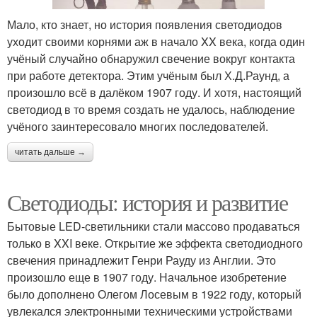
Мало, кто знает, но история появления светодиодов
уходит своими корнями аж в начало XX века, когда один
учёный случайно обнаружил свечение вокруг контакта
при работе детектора. Этим учёным был Х.Д.Раунд, а
произошло всё в далёком 1907 году. И хотя, настоящий
светодиод в то время создать не удалось, наблюдение
учёного заинтересовало многих последователей.
читать дальше →
Светодиоды: история и развитие
Бытовые LED-светильники стали массово продаваться
только в XXI веке. Открытие же эффекта светодиодного
свечения принадлежит Генри Рауду из Англии. Это
произошло еще в 1907 году. Начальное изобретение
было дополнено Олегом Лосевым в 1922 году, который
увлекался электронными техническими устройствами