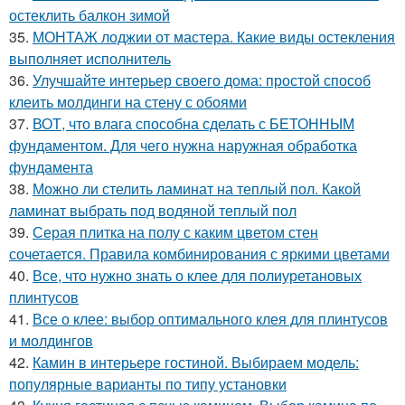
остеклить балкон зимой
35.
МОНТАЖ лоджии от мастера. Какие виды остекления
выполняет исполнитель
36.
Улучшайте интерьер своего дома: простой способ
клеить молдинги на стену с обоями
37.
ВОТ, что влага способна сделать с БЕТОННЫМ
фундаментом. Для чего нужна наружная обработка
фундамента
38.
Можно ли стелить ламинат на теплый пол. Какой
ламинат выбрать под водяной теплый пол
39.
Серая плитка на полу с каким цветом стен
сочетается. Правила комбинирования с яркими цветами
40.
Все, что нужно знать о клее для полиуретановых
плинтусов
41.
Все о клее: выбор оптимального клея для плинтусов
и молдингов
42.
Камин в интерьере гостиной. Выбираем модель:
популярные варианты по типу установки