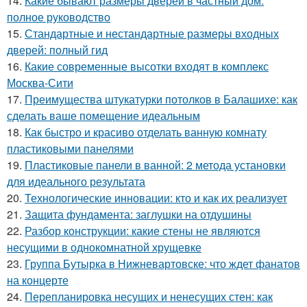
14.
Какие бывают размеры дверей в частный дом:
полное руководство
15.
Стандартные и нестандартные размеры входных
дверей: полный гид
16.
Какие современные высотки входят в комплекс
Москва-Сити
17.
Преимущества штукатурки потолков в Балашихе: как
сделать ваше помещение идеальным
18.
Как быстро и красиво отделать ванную комнату
пластиковыми панелями
19.
Пластиковые панели в ванной: 2 метода установки
для идеального результата
20.
Технологические инновации: кто и как их реализует
21.
Защита фундамента: заглушки на отдушины
22.
Разбор конструкции: какие стены не являются
несущими в однокомнатной хрущевке
23.
Группа Бутырка в Нижневартовске: что ждет фанатов
на концерте
24.
Перепланировка несущих и ненесущих стен: как