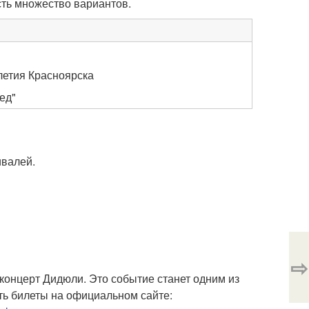
сть множество вариантов.
летия Красноярска
ед"
ивалей.
⇨
 концерт Дидюли. Это событие станет одним из
ть билеты на официальном сайте: