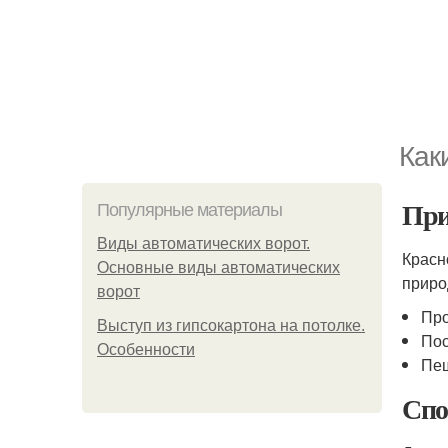
Как
При
Популярные материалы
Виды автоматических ворот.
Красн
Основные виды автоматических
приро
ворот
Про
Выступ из гипсокартона на потолке.
Пос
Особенности
Пеш
Спо