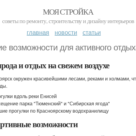
МОЯ СТРОЙКА
советы по ремонту, строительству и дизайну интерьеров
главная
новости
статьи
ие возможности для активного отдых
рода и отдых на свежем воздухе
оярск окружен красивейшими лесами, реками и холмами, ч
ды.
гулки вдоль реки Енисей
ещение парка "Тюменский" и "Сибирская ягода"
ие прогулки по Красноярскому водохранилищу
ртивные возможности