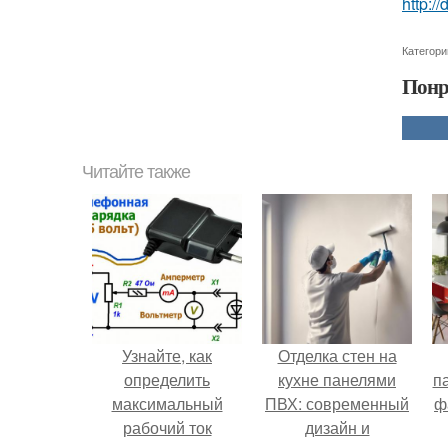
http:/
Категори
Понр
Читайте также
Узнайте, как
Отделка стен на
определить
кухне панелями
п
максимальный
ПВХ: современный
ф
рабочий ток
дизайн и