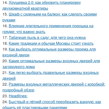
14.
Хрущевка 2.0: как обновить планировку
двухкомнатной квартиры
15.
Шкаф с сиденьем на балкон: как сделать своими
руками
16.
Влияние длительного применения порошка на
грядке: что важно знать
17.
Табачная пыль в саду: для чего она нужна
18.
Какие традиции и обычаи Москвы стоит узнать
19.
Как выбрать оптимальные размеры проема для
входной двери
20.
Какие оптимальные размеры входных дверей для
загородного дома
21.
Как легко выбрать правильные размеры входных
дверей
22.
Размеры входных металлических дверей с коробкой:
подробный обзор
23.
Headlines:
24.
Быстрый и лёгкий способ преобразить ванную: как
обшить её пластиковыми панелями