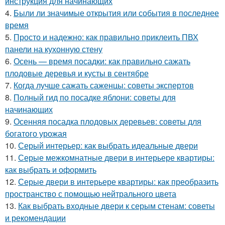
инструкция для начинающих
4.
Были ли значимые открытия или события в последнее
время
5.
Просто и надежно: как правильно приклеить ПВХ
панели на кухонную стену
6.
Осень — время посадки: как правильно сажать
плодовые деревья и кусты в сентябре
7.
Когда лучше сажать саженцы: советы экспертов
8.
Полный гид по посадке яблони: советы для
начинающих
9.
Осенняя посадка плодовых деревьев: советы для
богатого урожая
10.
Серый интерьер: как выбрать идеальные двери
11.
Серые межкомнатные двери в интерьере квартиры:
как выбрать и оформить
12.
Серые двери в интерьере квартиры: как преобразить
пространство с помощью нейтрального цвета
13.
Как выбрать входные двери к серым стенам: советы
и рекомендации