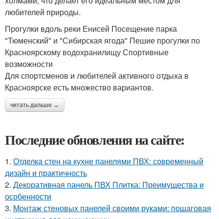
холмами, что делает его идеальным местом для
любителей природы.
Прогулки вдоль реки Енисей Посещение парка
"Тюменский" и "Сибирская ягода" Пешие прогулки по
Красноярскому водохранилищу Спортивные
возможности
Для спортсменов и любителей активного отдыха в
Красноярске есть множество вариантов.
читать дальше →
Последние обновления на сайте:
1.
Отделка стен на кухне панелями ПВХ: современный
дизайн и практичность
2.
Декоративная панель ПВХ Плитка: Преимущества и
особенности
3.
Монтаж стеновых панелей своими руками: пошаговая