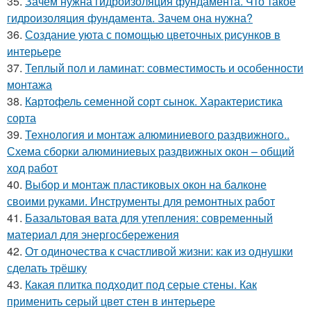
35.
Зачем нужна гидроизоляция фундамента. Что такое
гидроизоляция фундамента. Зачем она нужна?
36.
Создание уюта с помощью цветочных рисунков в
интерьере
37.
Теплый пол и ламинат: совместимость и особенности
монтажа
38.
Картофель семенной сорт сынок. Характеристика
сорта
39.
Технология и монтаж алюминиевого раздвижного..
Схема сборки алюминиевых раздвижных окон – общий
ход работ
40.
Выбор и монтаж пластиковых окон на балконе
своими руками. Инструменты для ремонтных работ
41.
Базальтовая вата для утепления: современный
материал для энергосбережения
42.
От одиночества к счастливой жизни: как из однушки
сделать трёшку
43.
Какая плитка подходит под серые стены. Как
применить серый цвет стен в интерьере