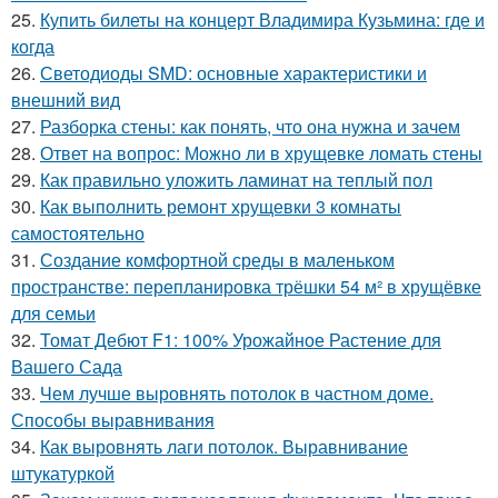
25.
Купить билеты на концерт Владимира Кузьмина: где и
когда
26.
Светодиоды SMD: основные характеристики и
внешний вид
27.
Разборка стены: как понять, что она нужна и зачем
28.
Ответ на вопрос: Можно ли в хрущевке ломать стены
29.
Как правильно уложить ламинат на теплый пол
30.
Как выполнить ремонт хрущевки 3 комнаты
самостоятельно
31.
Создание комфортной среды в маленьком
пространстве: перепланировка трёшки 54 м² в хрущёвке
для семьи
32.
Томат Дебют F1: 100% Урожайное Растение для
Вашего Сада
33.
Чем лучше выровнять потолок в частном доме.
Способы выравнивания
34.
Как выровнять лаги потолок. Выравнивание
штукатуркой