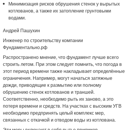
Минимизация рисков обрушения стенок у вырытых
котлованов, а также их затопление грунтовыми
водами.
Андрей Пашухин
Инженер по строительству компании
Фундаментально.рф
Распространено мнение, что фундамент лучше всего
строить летом. При этом следует помнить, что погода в
этот период времени также накладывает определённые
ограничения. Например, могут начаться затяжные
дожди, приводящие к размытию или полному
обрушению стенок котлованов и траншей.
Соответственно, необходимо рыть их заново, а это
потеря времени и средств. На участках с высоким УГВ
необходимо предпринять целый комплекс мер,
связанных с откачкой и отводом воды из котлована.
Эти меры включают в себя рытье приямков,