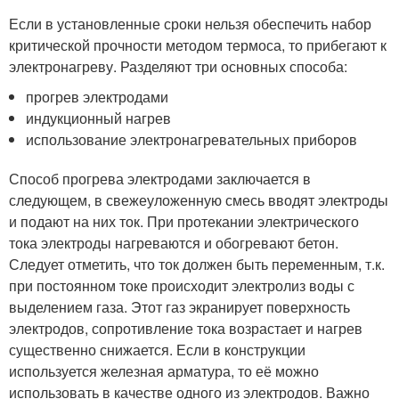
Если в установленные сроки нельзя обеспечить набор
критической прочности методом термоса, то прибегают к
электронагреву. Разделяют три основных способа:
прогрев электродами
индукционный нагрев
использование электронагревательных приборов
Способ прогрева электродами заключается в
следующем, в свежеуложенную смесь вводят электроды
и подают на них ток. При протекании электрического
тока электроды нагреваются и обогревают бетон.
Следует отметить, что ток должен быть переменным, т.к.
при постоянном токе происходит электролиз воды с
выделением газа. Этот газ экранирует поверхность
электродов, сопротивление тока возрастает и нагрев
существенно снижается. Если в конструкции
используется железная арматура, то её можно
использовать в качестве одного из электродов. Важно