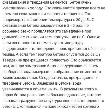
схватывания и твердения цементов. Бетон очень
чувствителен к холоду. Это сказывается прежде всего на
времени схватывания и скорости твердения. Так,
например, при снижении температуры с 20 до 5є С
схватывание бетона замедляется в 2 - 5 раз. Но
особенно резко проявляется это замедление при
дальнейшем снижении температуры - до 0є С. Однако
если восстановить нормальную температуру
выдерживания, то твердение вновь принимает обычные
темпы. А если температура бетона опустится до 0є С?
Твердение прекращается полностью. Это объясняется
тем, что при замерзании бетона содержащаяся в нем
свободная вода замерзает, а образование цементного
камня замедляется. Следовательно, прекращается и
твердение бетона. Замерзая в бетоне, вода
увеличивается в объеме на 9%. В результате этого в
порах бетона развивается большое давление, которое
вызывает разрушение структуры еще не затвердевшего
бетона. Скопившаяся на поверхности зерен крупного