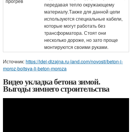
прогрев
передавая тепло окружающему
материалу.Также для данной цели
используются специальные кабели,
которые могут работать без
трансформатора. Стоят они
несколько дороже, но зато проще
монтируются своими руками.
Источник:
https://idei-dizajna.ru-land.com/novosti/beton-i-
moroz-boitsya-li-beton-moroza
Видео укладка бетона зимой.
Выгоды зимнего строительства