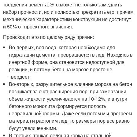
твердения цемента. Это может не только замедлить
набор прочности, но и полностью прекратить его, причем
механические характеристики конструкции не достигнут
и 50% от проектного значения.
Происходит это по целому ряду причин:
Во-первых, вся вода, которая необходима для
гидратации цемента, превращается в лед. Находясь в
инертной форме, она становится недоступной для
реакции, и потому бетон на морозе просто не
твердеет.
Во-вторых, разрушительное влияние мороза на бетон
возникает за счет расширения пор: при замерзании
объем жидкости увеличивается на 10-12%, и внутри
бетонного монолита формируется полость
неправильной формы. Даже если потом мы прогреем
материал и растопим лед, то размеры пор все равно
будут увеличенными.
В-третьих, тонкая ледяная корка на стальной