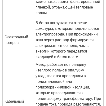
также накрывается фольгированной
пленкой, отражающей тепловые
волны.
В бетон погружаются отрезки
арматуры, к которым подключаются
электропровода. При прохождении
Электродный
тока через раствор формируется
прогрев
электромагнитное поле, часть
энергии которого передается
входящей в бетон влаге.
Метод работает по принципу
«теплого пола»: в опалубку
укладываются проводники в
полиэтиленовой или
полихлорвиниловой изоляции,
которые присоединяются к
понижающему трансформатору. При
Кабельный
подаче тока провода разогреваются,