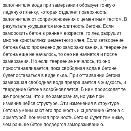
заполнителя вода при замерзании образует тонкую
ледяную пленку, которая отделяет поверхность
заполнителя от соприкосновения с цементным тестом. В
результате ухудшается монолитность бетона. Если
заморозить бетон в раннем возрасте, то лед разрушит
многие кристаллики цементного клея. Если затворение
бетона было проведено до замораживания, а твердение
бетона еще не началось, то оно не начнется и после
замерзания. Но если твердение началось, то оно
приостанавливается, пока свободная вода в бетоне
будет оставаться в виде льда. При оттаивании бетона
замерзшая свободная вода превращается в жидкость, и
твердение бетона возобновляется. В нем происходят те
же процессы, что и до замерзания, но уже при
изменившейся структуре. Эти изменения в структуре
бетона уменьшают его прочность и сцепление бетона с
арматурой. Конечная прочность бетона будет тем ниже,
чем раньше бетон подвергся замораживанию.