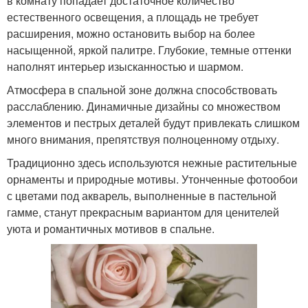
в комнату попадает достаточное количество
естественного освещения, а площадь не требует
расширения, можно остановить выбор на более
насыщенной, яркой палитре. Глубокие, темные оттенки
наполнят интерьер изысканностью и шармом.
Атмосфера в спальной зоне должна способствовать
расслаблению. Динамичные дизайны со множеством
элементов и пестрых деталей будут привлекать слишком
много внимания, препятствуя полноценному отдыху.
Традиционно здесь используются нежные растительные
орнаменты и природные мотивы. Утонченные фотообои
с цветами под акварель, выполненные в пастельной
гамме, станут прекрасным вариантом для ценителей
уюта и романтичных мотивов в спальне.