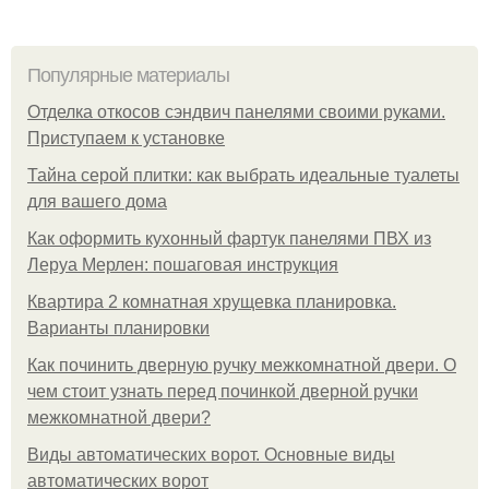
Популярные материалы
Отделка откосов сэндвич панелями своими руками.
Приступаем к установке
Тайна серой плитки: как выбрать идеальные туалеты
для вашего дома
Как оформить кухонный фартук панелями ПВХ из
Леруа Мерлен: пошаговая инструкция
Квартира 2 комнатная хрущевка планировка.
Варианты планировки
Как починить дверную ручку межкомнатной двери. О
чем стоит узнать перед починкой дверной ручки
межкомнатной двери?
Виды автоматических ворот. Основные виды
автоматических ворот