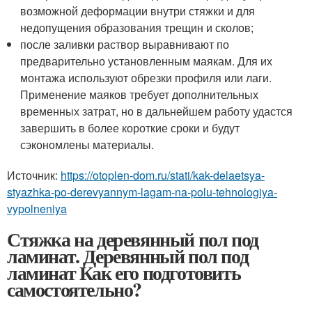
возможной деформации внутри стяжки и для
недопущения образования трещин и сколов;
после заливки раствор выравнивают по
предварительно установленным маякам. Для их
монтажа используют обрезки профиля или лаги.
Применение маяков требует дополнительных
временных затрат, но в дальнейшем работу удастся
завершить в более короткие сроки и будут
сэкономлены материалы.
Источник:
https://otoplen-dom.ru/stati/kak-delaetsya-
styazhka-po-derevyannym-lagam-na-polu-tehnologiya-
vypolneniya
Стяжка на деревянный пол под
ламинат. Деревянный пол под
ламинат Как его подготовить
самостоятельно?