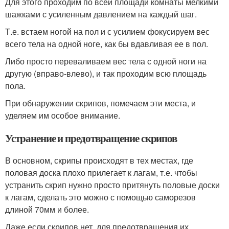
Для этого проходим по всей площади комнаты мелкими
шажками с усиленным давлением на каждый шаг.
Т.е. встаем ногой на пол и с усилием фокусируем вес
всего тела на одной ноге, как бы вдавливая ее в пол.
Либо просто переваливаем вес тела с одной ноги на
другую (вправо-влево), и так проходим всю площадь
пола.
При обнаружении скрипов, помечаем эти места, и
уделяем им особое внимание.
Устранение и предотвращение скрипов
В основном, скрипы происходят в тех местах, где
половая доска плохо прилегает к лагам, т.е. чтобы
устранить скрип нужно просто притянуть половые доски
к лагам, сделать это можно с помощью саморезов
длиной 70мм и более.
Даже если скрипов нет, для предотвращения их