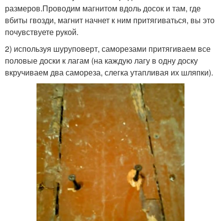
размеров.Проводим магнитом вдоль досок и там, где
вбиты гвозди, магнит начнет к ним притягиваться, вы это
почувствуете рукой.
2) используя шуруповерт, саморезами притягиваем все
половые доски к лагам (на каждую лагу в одну доску
вкручиваем два самореза, слегка утапливая их шляпки).