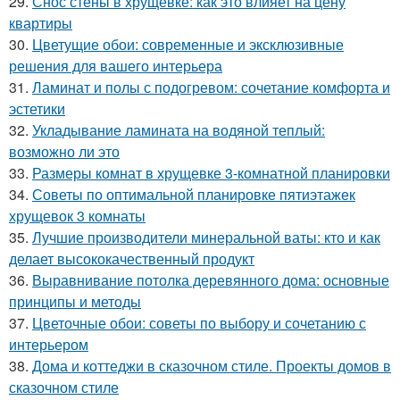
29.
Снос стены в хрущевке: как это влияет на цену
квартиры
30.
Цветущие обои: современные и эксклюзивные
решения для вашего интерьера
31.
Ламинат и полы с подогревом: сочетание комфорта и
эстетики
32.
Укладывание ламината на водяной теплый:
возможно ли это
33.
Размеры комнат в хрущевке 3-комнатной планировки
34.
Советы по оптимальной планировке пятиэтажек
хрущевок 3 комнаты
35.
Лучшие производители минеральной ваты: кто и как
делает высококачественный продукт
36.
Выравнивание потолка деревянного дома: основные
принципы и методы
37.
Цветочные обои: советы по выбору и сочетанию с
интерьером
38.
Дома и коттеджи в сказочном стиле. Проекты домов в
сказочном стиле