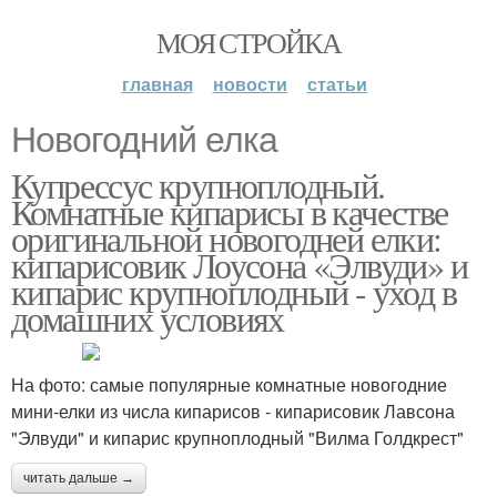
МОЯ СТРОЙКА
главная
новости
статьи
Новогодний елка
Купрессус крупноплодный.
Комнатные кипарисы в качестве
оригинальной новогодней елки:
кипарисовик Лоусона «Элвуди» и
кипарис крупноплодный - уход в
домашних условиях
На фото: самые популярные комнатные новогодние
мини-елки из числа кипарисов - кипарисовик Лавсона
"Элвуди" и кипарис крупноплодный "Вилма Голдкрест"
читать дальше →