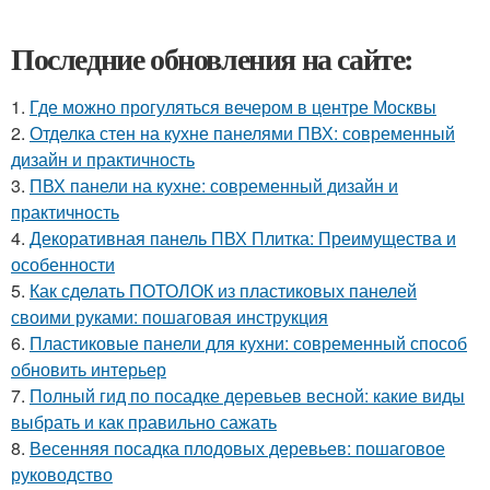
Последние обновления на сайте:
1.
Где можно прогуляться вечером в центре Москвы
2.
Отделка стен на кухне панелями ПВХ: современный
дизайн и практичность
3.
ПВХ панели на кухне: современный дизайн и
практичность
4.
Декоративная панель ПВХ Плитка: Преимущества и
особенности
5.
Как сделать ПОТОЛОК из пластиковых панелей
своими руками: пошаговая инструкция
6.
Пластиковые панели для кухни: современный способ
обновить интерьер
7.
Полный гид по посадке деревьев весной: какие виды
выбрать и как правильно сажать
8.
Весенняя посадка плодовых деревьев: пошаговое
руководство