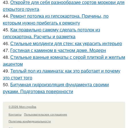
43.
Откройте для себя разнообразие сортов моркови для
открытого грунта
44.
Ремонт потолка из гипсокартона. Причины, по
которым нужно прибегать к ремонту
45.
Как правильно самому сделать потолок из
гипсокартона. Расчеты и разметка
46.
Стильные молдинги для стен: как украсить интерьер
47.
Гостиная с камином в частном доме. Модерн
48.
Стильные ванные комнаты с серой плиткой и желтым
акцентом
49.
Теплый пол из ламината: как это работает и почему
это стоит того
50.
Битумная гидроизоляция фундамента своими
руками. Подготовка поверхности
© 2026 Моя стройка
Контакты
Пользовательское соглашение
Политика конфидециальности