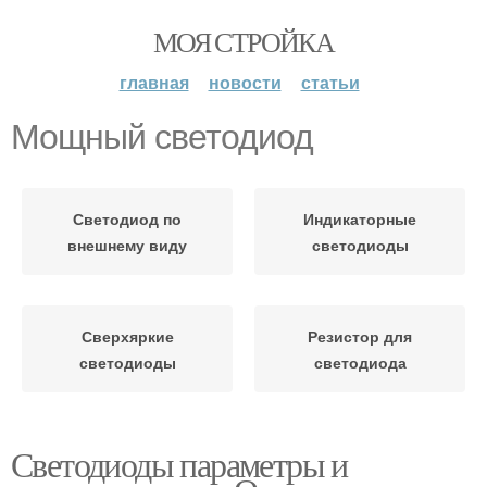
МОЯ СТРОЙКА
главная
новости
статьи
Мощный светодиод
Светодиод по
Индикаторные
внешнему виду
светодиоды
Сверхяркие
Резистор для
светодиоды
светодиода
Светодиоды параметры и