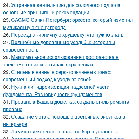
24.
Устраивая вентиляцию для холодного подпола:
основные принципы и рекомендации
25.
CAGMO Санкт-Петербург: оркестр, который изменил
музыкальную сцену города
26.
Переезд в кирпичную хрущёвку: что нужно знать
27.
Волшебные деревянные усадьбы: история и
современность
28.
Максимальное использование пространства в
трехкомнатных квартирах в хрущевках
29.
Стильные ванны в серо-коричневых тонах:
современный подход к уходу за собой
30.
Нужна ли гидроизоляция надземной части
фундамента. Разновидности фундаментов
31.
Прованс в Вашем доме: как создать стиль ремонта
прованс
32.
Создание уюта с помощью цветочных рисунков в
интерьере
33.
Ламинат для теплого пола: выбор и установка
34.
Антресоли своими руками чертежи. Подходящее