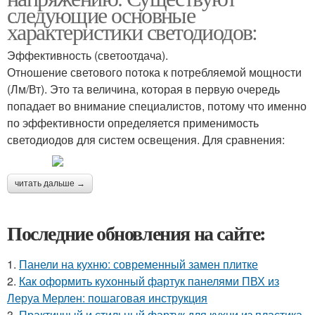
следующие основные
характеристики светодиодов:
Эффективность (светоотдача).
Отношение светового потока к потребляемой мощности
(Лм/Вт). Это та величина, которая в первую очередь
попадает во внимание специалистов, потому что именно
по эффективности определяется применимость
светодиодов для систем освещения. Для сравнения:
читать дальше →
Последние обновления на сайте:
1.
Панели на кухню: современный замен плитке
2.
Как оформить кухонный фартук панелями ПВХ из
Леруа Мерлен: пошаговая инструкция
3.
Практичный и стильный фартук для кухни из пластика