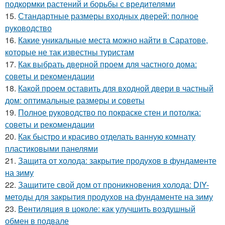
подкормки растений и борьбы с вредителями
15.
Стандартные размеры входных дверей: полное
руководство
16.
Какие уникальные места можно найти в Саратове,
которые не так известны туристам
17.
Как выбрать дверной проем для частного дома:
советы и рекомендации
18.
Какой проем оставить для входной двери в частный
дом: оптимальные размеры и советы
19.
Полное руководство по покраске стен и потолка:
советы и рекомендации
20.
Как быстро и красиво отделать ванную комнату
пластиковыми панелями
21.
Защита от холода: закрытие продухов в фундаменте
на зиму
22.
Защитите свой дом от проникновения холода: DIY-
методы для закрытия продухов на фундаменте на зиму
23.
Вентиляция в цоколе: как улучшить воздушный
обмен в подвале