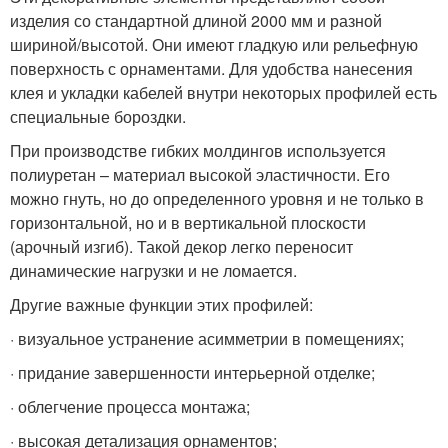
изделия со стандартной длиной 2000 мм и разной
шириной/высотой. Они имеют гладкую или рельефную
поверхность с орнаментами. Для удобства нанесения
клея и укладки кабелей внутри некоторых профилей есть
специальные бороздки.
При производстве гибких молдингов используется
полиуретан – материал высокой эластичности. Его
можно гнуть, но до определенного уровня и не только в
горизонтальной, но и в вертикальной плоскости
(арочный изгиб). Такой декор легко переносит
динамические нагрузки и не ломается.
Другие важные функции этих профилей:
· визуальное устранение асимметрии в помещениях;
· придание завершенности интерьерной отделке;
· облегчение процесса монтажа;
· высокая детализация орнаментов;