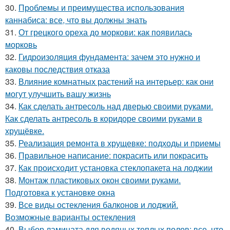
30.
Проблемы и преимущества использования
каннабиса: все, что вы должны знать
31.
От грецкого ореха до моркови: как появилась
морковь
32.
Гидроизоляция фундамента: зачем это нужно и
каковы последствия отказа
33.
Влияние комнатных растений на интерьер: как они
могут улучшить вашу жизнь
34.
Как сделать антресоль над дверью своими руками.
Как сделать антресоль в коридоре своими руками в
хрущёвке.
35.
Реализация ремонта в хрущевке: подходы и приемы
36.
Правильное написание: покрасить или покрасить
37.
Как происходит установка стеклопакета на лоджии
38.
Монтаж пластиковых окон своими руками.
Подготовка к установке окна
39.
Все виды остекления балконов и лоджий.
Возможные варианты остекления
40.
Выбор ламината для водяных теплых полов: все, что