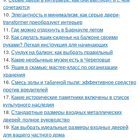
сочетаются
10.
Элегантность и минимализм: как серые двери-
transformer преобразуют интерьер
11.
Где можно отдохнуть в Барнауле летом
12.
Как сделать ящик-сиденье на балконе своими
руками? Легкая инструкция для начинающих
13.
Сундук на балкон: как выбрать правильный
14.
Какие необычные музеи есть в Череповце
15.
Ящик в скамью: мастер-класс по организации
хранения
16.
Смесь золы и табачной пыли: эффективное средство
против вредителей
17.
Какие исторические памятники включены в список
культурного наследия
18.
Стандартные размеры входных металлических
дверей: полное руководство
19.
Как выбрать идеальные размеры входных дверей
для вашего частного дома