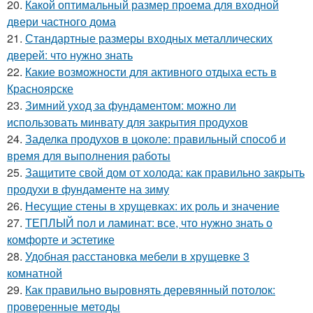
20.
Какой оптимальный размер проема для входной
двери частного дома
21.
Стандартные размеры входных металлических
дверей: что нужно знать
22.
Какие возможности для активного отдыха есть в
Красноярске
23.
Зимний уход за фундаментом: можно ли
использовать минвату для закрытия продухов
24.
Заделка продухов в цоколе: правильный способ и
время для выполнения работы
25.
Защитите свой дом от холода: как правильно закрыть
продухи в фундаменте на зиму
26.
Несущие стены в хрущевках: их роль и значение
27.
ТЕПЛЫЙ пол и ламинат: все, что нужно знать о
комфорте и эстетике
28.
Удобная расстановка мебели в хрущевке 3
комнатной
29.
Как правильно выровнять деревянный потолок:
проверенные методы