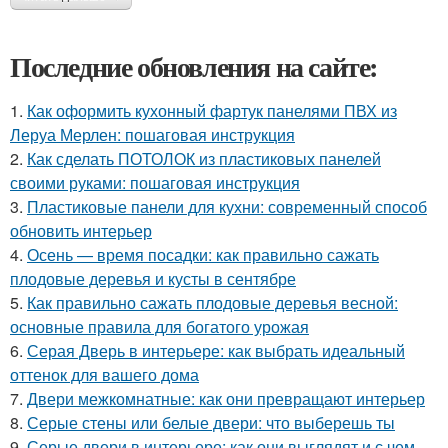
Последние обновления на сайте:
1.
Как оформить кухонный фартук панелями ПВХ из
Леруа Мерлен: пошаговая инструкция
2.
Как сделать ПОТОЛОК из пластиковых панелей
своими руками: пошаговая инструкция
3.
Пластиковые панели для кухни: современный способ
обновить интерьер
4.
Осень — время посадки: как правильно сажать
плодовые деревья и кусты в сентябре
5.
Как правильно сажать плодовые деревья весной:
основные правила для богатого урожая
6.
Серая Дверь в интерьере: как выбрать идеальный
оттенок для вашего дома
7.
Двери межкомнатные: как они превращают интерьер
8.
Серые стены или белые двери: что выберешь ты
9.
Серые двери в интерьере: как они выглядят и с чем