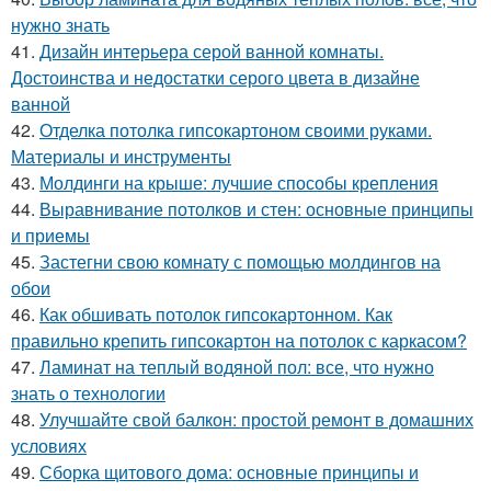
нужно знать
41.
Дизайн интерьера серой ванной комнаты.
Достоинства и недостатки серого цвета в дизайне
ванной
42.
Отделка потолка гипсокартоном своими руками.
Материалы и инструменты
43.
Молдинги на крыше: лучшие способы крепления
44.
Выравнивание потолков и стен: основные принципы
и приемы
45.
Застегни свою комнату с помощью молдингов на
обои
46.
Как обшивать потолок гипсокартонном. Как
правильно крепить гипсокартон на потолок с каркасом?
47.
Ламинат на теплый водяной пол: все, что нужно
знать о технологии
48.
Улучшайте свой балкон: простой ремонт в домашних
условиях
49.
Сборка щитового дома: основные принципы и