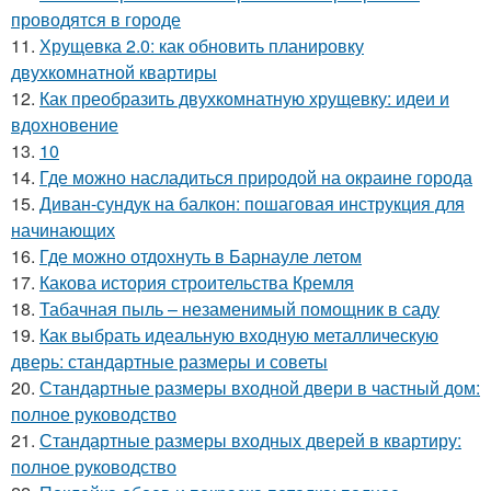
проводятся в городе
11.
Хрущевка 2.0: как обновить планировку
двухкомнатной квартиры
12.
Как преобразить двухкомнатную хрущевку: идеи и
вдохновение
13.
10
14.
Где можно насладиться природой на окраине города
15.
Диван-сундук на балкон: пошаговая инструкция для
начинающих
16.
Где можно отдохнуть в Барнауле летом
17.
Какова история строительства Кремля
18.
Табачная пыль – незаменимый помощник в саду
19.
Как выбрать идеальную входную металлическую
дверь: стандартные размеры и советы
20.
Стандартные размеры входной двери в частный дом:
полное руководство
21.
Стандартные размеры входных дверей в квартиру:
полное руководство