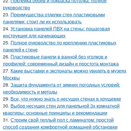
22.
Поклейка обоев и покраска потолка: полное
руководство
23.
Преимущества отделки стен пластиковыми
панелями: стоит ли их использовать
24.
Установка панелей ПВХ на стены: пошаговая
инструкция для начинающих
25.
Полное руководство по креплению пластиковых
панелей к стене
26.
Пластиковые панели в ванной без уголков и
профилей: современный дизайн и простота монтажа
27.
Какие выставки и экспонаты можно увидеть в музеях
Москвы
28.
Защита фундамента от зимних погодных условий:
необходимость и методы
29.
Все, что нужно знать о несущих стенах в хрущевке
30.
Выбор несущих стен для панельной 3х комнатной
квартиры: основные принципы и рекомендации
31.
Строим свой теплый пол с ламинатом: простой
способ создания комфортной домашней обстановки