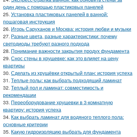
один день с помощью пластиковых панелей
25.
Установка пластиковых панелей в ванной:
пошаговая инструкция
26.
Игорь Саруханов и Москва: история любви и музыки
27.
Разные цвета, разные характеристики: почему
светодиоды требуют разного подхода
28.
Понимание важности закрытия продух фундамента
29.
Снос стены в хрущевке: как это влияет на цену
квартиры
30.
Сделать из хрущёвки открытый план: история успеха
31.
Теплые полы: как выбрать подходящий ламинат
32.
Теплый пол и ламинат: совместимость и
рекомендации
33.
Переоборудование хрущевки в 3-комнатную
квартиру: история успеха
34.
Как выбрать ламинат для водяного теплого пола:
основные критерии
35.
Какую гидроизоляцию выбрать для фундамента