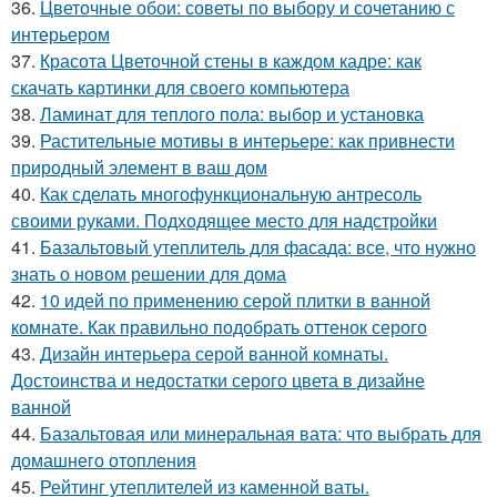
36.
Цветочные обои: советы по выбору и сочетанию с
интерьером
37.
Красота Цветочной стены в каждом кадре: как
скачать картинки для своего компьютера
38.
Ламинат для теплого пола: выбор и установка
39.
Растительные мотивы в интерьере: как привнести
природный элемент в ваш дом
40.
Как сделать многофункциональную антресоль
своими руками. Подходящее место для надстройки
41.
Базальтовый утеплитель для фасада: все, что нужно
знать о новом решении для дома
42.
10 идей по применению серой плитки в ванной
комнате. Как правильно подобрать оттенок серого
43.
Дизайн интерьера серой ванной комнаты.
Достоинства и недостатки серого цвета в дизайне
ванной
44.
Базальтовая или минеральная вата: что выбрать для
домашнего отопления
45.
Рейтинг утеплителей из каменной ваты.