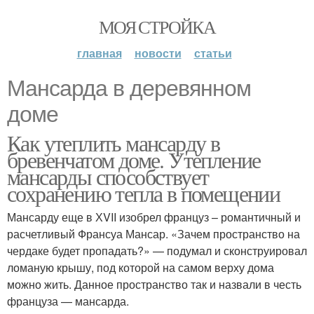
МОЯ СТРОЙКА
главная
новости
статьи
Мансарда в деревянном
доме
Как утеплить мансарду в
бревенчатом доме. Утепление
мансарды способствует
сохранению тепла в помещении
Мансарду еще в ХVII изобрел француз – романтичный и
расчетливый Франсуа Мансар. «Зачем пространство на
чердаке будет пропадать?» — подумал и сконструировал
ломаную крышу, под которой на самом верху дома
можно жить. Данное пространство так и назвали в честь
француза — мансарда.