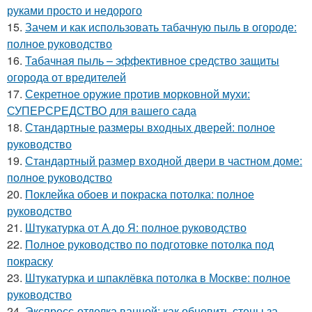
руками просто и недорого
15.
Зачем и как использовать табачную пыль в огороде:
полное руководство
16.
Табачная пыль – эффективное средство защиты
огорода от вредителей
17.
Секретное оружие против морковной мухи:
СУПЕРСРЕДСТВО для вашего сада
18.
Стандартные размеры входных дверей: полное
руководство
19.
Стандартный размер входной двери в частном доме:
полное руководство
20.
Поклейка обоев и покраска потолка: полное
руководство
21.
Штукатурка от А до Я: полное руководство
22.
Полное руководство по подготовке потолка под
покраску
23.
Штукатурка и шпаклёвка потолка в Москве: полное
руководство
24.
Экспресс-отделка ванной: как обновить стены за