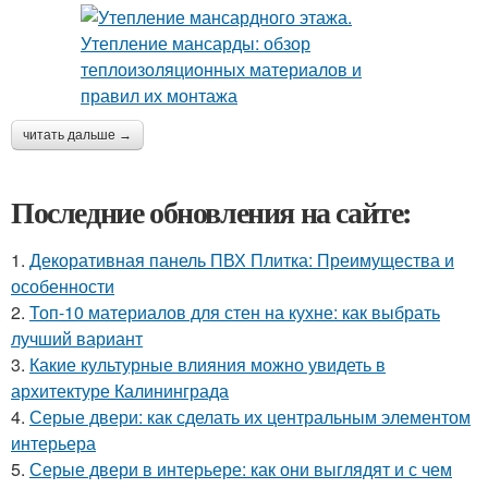
читать дальше →
Последние обновления на сайте:
1.
Декоративная панель ПВХ Плитка: Преимущества и
особенности
2.
Топ-10 материалов для стен на кухне: как выбрать
лучший вариант
3.
Какие культурные влияния можно увидеть в
архитектуре Калининграда
4.
Серые двери: как сделать их центральным элементом
интерьера
5.
Серые двери в интерьере: как они выглядят и с чем