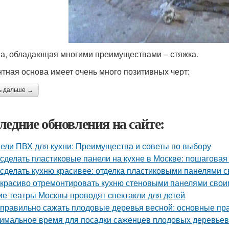
а, обладающая многими преимуществами – стяжка.
тная основа имеет очень много позитивных черт:
ь дальше →
ледние обновления на сайте:
ели ПВХ для кухни: Преимущества и советы по выбору
 сделать пластиковые панели на кухне в Москве: пошаговая
 сделать кухню красивее: отделка пластиковыми панелями 
 красиво отремонтировать кухню стеновыми панелями свои
ие театры Москвы проводят спектакли для детей
 правильно сажать плодовые деревья весной: основные пра
имальное время для посадки саженцев плодовых деревьев