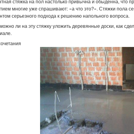
тная стяжка на пол настолько привычна и обыденна, что п
тием многие уже спрашивают: «а что это?». Стяжки пола се
нтом серьезного подхода к решению напольного вопроса.
 можно ли на эту стяжку уложить деревянные доски, как сде
иале.
сочетания