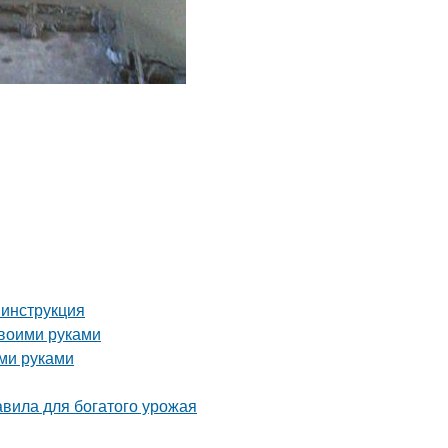
 инструкция
своими руками
ми руками
вила для богатого урожая