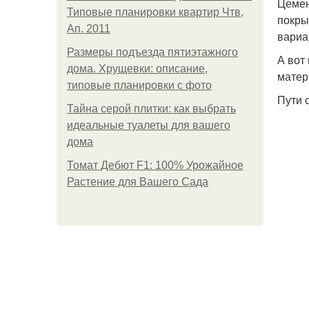
Цемен
Типовые планировки квартир Чтв,
покры
Ап. 2011
вариа
Размеры подъезда пятиэтажного
А вот
дома. Хрущевки: описание,
матер
типовые планировки с фото
Пути 
Тайна серой плитки: как выбрать
идеальные туалеты для вашего
дома
Томат Дебют F1: 100% Урожайное
Растение для Вашего Сада