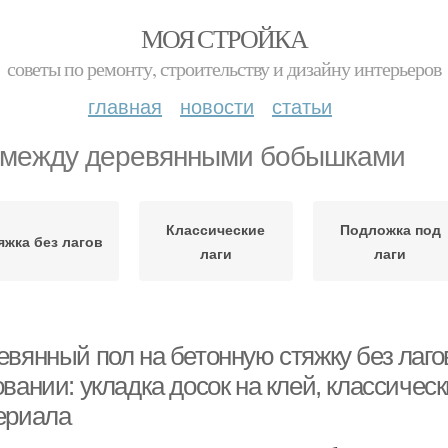
МОЯ СТРОЙКА
советы по ремонту, строительству и дизайну интерьеров
главная
новости
статьи
 между деревянными бобышками
Классические
Подложка под
яжка без лагов
лаги
лаги
евянный пол на бетонную стяжку без лаго
вании: укладка досок на клей, классичес
ериала