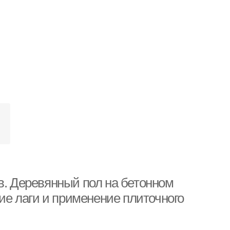
в. Деревянный пол на бетонном
кие лаги и применение плиточного