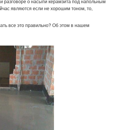
ри разговоре о насыпи керамзита под напольным
йчас являются если не хорошим тоном, то,
лать все это правильно? Об этом в нашем