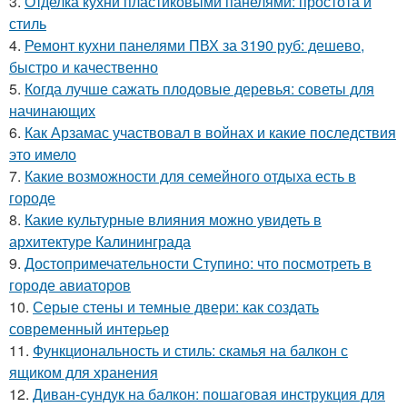
3.
Отделка кухни пластиковыми панелями: простота и
стиль
4.
Ремонт кухни панелями ПВХ за 3190 руб: дешево,
быстро и качественно
5.
Когда лучше сажать плодовые деревья: советы для
начинающих
6.
Как Арзамас участвовал в войнах и какие последствия
это имело
7.
Какие возможности для семейного отдыха есть в
городе
8.
Какие культурные влияния можно увидеть в
архитектуре Калининграда
9.
Достопримечательности Ступино: что посмотреть в
городе авиаторов
10.
Серые стены и темные двери: как создать
современный интерьер
11.
Функциональность и стиль: скамья на балкон с
ящиком для хранения
12.
Диван-сундук на балкон: пошаговая инструкция для