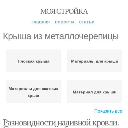
МОЯ СТРОЙКА
главная
новости
статьи
Крыша из металлочерепицы
Плоская крыша
Материалы для крыши
Материалы для скатных
Материал для крыши
крыш
Показать все
Разновидности наливной кровли.
Крыша из ондулина
Снега на крыше