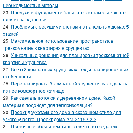
необходимость и методы
23.
Продухи в фундаменте бани: что это такое и как это
влияет на здоровье
24.
Проблемы с еесущими стенами в панельных домах 5
этажей
25.
Максимальное использование пространства в
трехкомнатных квартирах в хрущевках
26.
Уникальные решения для планировки трехкомнатной
квартиры хрущевка
27.
Все о 3-комнатных хрущевках: виды планировок и их
особенности
28.
Перепланировка 3 комнатной хрущевки: как сделать
из нее комфортное жилище
29.
Как сделать потолок в деревянном доме. Какой
материал подойдет для теплоизоляции?
30.
Проект двухэтажного дома в сказочном стиле для
узкого участка. Проект дома AM-21152-2-3
31.
Цветочные обои и текстиль: советы по созданию