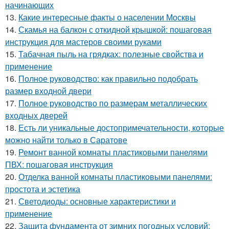
начинающих
13.
Какие интересные факты о населении Москвы
14.
Скамья на балкон с откидной крышкой: пошаговая
инструкция для мастеров своими руками
15.
Табачная пыль на грядках: полезные свойства и
применение
16.
Полное руководство: как правильно подобрать
размер входной двери
17.
Полное руководство по размерам металлических
входных дверей
18.
Есть ли уникальные достопримечательности, которые
можно найти только в Саратове
19.
Ремонт ванной комнаты пластиковыми панелями
ПВХ: пошаговая инструкция
20.
Отделка ванной комнаты пластиковыми панелями:
простота и эстетика
21.
Светодиоды: основные характеристики и
применение
22.
Защита фундамента от зимних погодных условий: