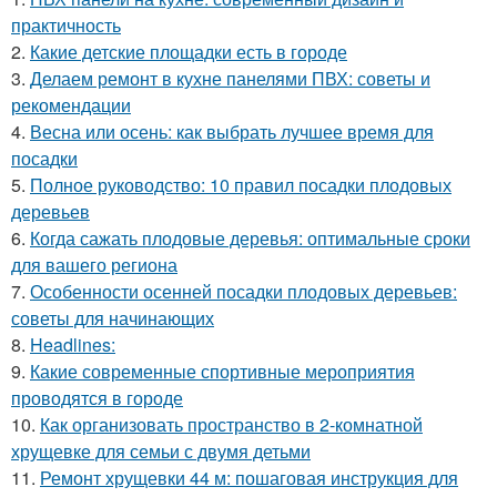
практичность
2.
Какие детские площадки есть в городе
3.
Делаем ремонт в кухне панелями ПВХ: советы и
рекомендации
4.
Весна или осень: как выбрать лучшее время для
посадки
5.
Полное руководство: 10 правил посадки плодовых
деревьев
6.
Когда сажать плодовые деревья: оптимальные сроки
для вашего региона
7.
Особенности осенней посадки плодовых деревьев:
советы для начинающих
8.
Headlines:
9.
Какие современные спортивные мероприятия
проводятся в городе
10.
Как организовать пространство в 2-комнатной
хрущевке для семьи с двумя детьми
11.
Ремонт хрущевки 44 м: пошаговая инструкция для