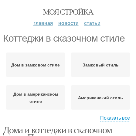
МОЯ СТРОЙКА
главная
новости
статьи
Коттеджи в сказочном стиле
Дом в замковом стиле
Замковый стиль
Дом в американском
Американский стиль
стиле
Показать все
Дома и коттеджи в сказочном
Дом в английском стиле