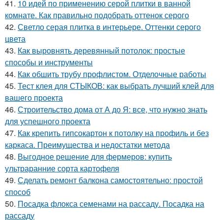
41.
10 идей по применению серой плитки в ванной
комнате. Как правильно подобрать оттенок серого
42.
Светло серая плитка в интерьере. Оттенки серого
цвета
43.
Как выровнять деревянный потолок: простые
способы и инструменты
44.
Как обшить трубу профлистом. Отделочные работы
45.
Тест клея для СТЫКОВ: как выбрать лучший клей для
вашего проекта
46.
Строительство дома от А до Я: все, что нужно знать
для успешного проекта
47.
Как крепить гипсокартон к потолку на профиль и без
каркаса. Преимущества и недостатки метода
48.
Выгодное решение для фермеров: купить
ультраранние сорта картофеля
49.
Сделать ремонт балкона самостоятельно: простой
способ
50.
Посадка флокса семенами на рассаду. Посадка на
рассаду