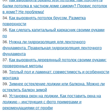
балки потолка в частном доме самому? Провис потолок
в доме? Не проблема!
34.
Как выровнять потолок брусом. Разметка
поверхности
35.
Как сделать капитальный каркасник своими руками
по
36.
Нужна ли гидроизоляция для ленточного
фундамента. Правильная гидроизоляция ленточного
фундамента
37.
Как выровнять деревянный потолок своими руками:
проверенные методы
38.
Теплый пол и ламинат: совместимость и особенности
монтажа
39.
Зимнее остекление лоджии или балкона. Можно ли
остеклить балкон зимой
40.
Установка окон на лоджии. Как поставить окна на
лоджию – инструкция с фото примерами и
рекомендациями от профи