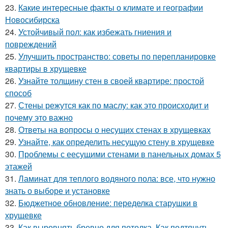
23.
Какие интересные факты о климате и географии
Новосибирска
24.
Устойчивый пол: как избежать гниения и
повреждений
25.
Улучшить пространство: советы по перепланировке
квартиры в хрущевке
26.
Узнайте толщину стен в своей квартире: простой
способ
27.
Стены режутся как по маслу: как это происходит и
почему это важно
28.
Ответы на вопросы о несущих стенах в хрущевках
29.
Узнайте, как определить несущую стену в хрущевке
30.
Проблемы с еесущими стенами в панельных домах 5
этажей
31.
Ламинат для теплого водяного пола: все, что нужно
знать о выборе и установке
32.
Бюджетное обновление: переделка старушки в
хрущевке
33.
Как выровнять бревно для потолка. Как подтянуть