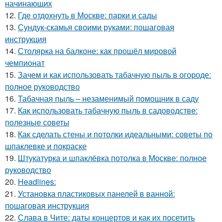
начинающих
12.
Где отдохнуть в Москве: парки и сады
13.
Сундук-скамья своими руками: пошаговая
инструкция
14.
Столярка на балконе: как прошёл мировой
чемпионат
15.
Зачем и как использовать табачную пыль в огороде:
полное руководство
16.
Табачная пыль – незаменимый помощник в саду
17.
Как использовать табачную пыль в садоводстве:
полезные советы
18.
Как сделать стены и потолки идеальными: советы по
шпаклевке и покраске
19.
Штукатурка и шпаклёвка потолка в Москве: полное
руководство
20.
Headlines:
21.
Установка пластиковых панелей в ванной:
пошаговая инструкция
22.
Слава в Чите: даты концертов и как их посетить