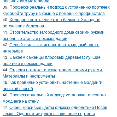
посадочного материала
39.
Профессиональный подход к устранению протечек:
как обойти трубу на крыше с помощью профнастила
40.
Холодное остекление окон балкона. Холодное
остекление балконов
41.
Строительство загородного дома своими руками:
основные этапы и рекомендации
42.
Серый стиль: как использовать модный цвет в
интерьере
43.
Сажаем саженцы плодовых деревьев: лучшие
практики и рекомендации
44.
Отделка потолка гипсокартоном своими руками.
Материалы и инструменты
45.
Как правильно установить настенные молдинги:
простой способ
46.
Профессиональный подход: установка гипсового
молдинга на стену
47.
Очень красивые цветы флоксы однолетние Посев
семян. Однолетние флоксы: описание сортов и