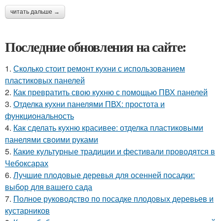
читать дальше →
Последние обновления на сайте:
1.
Сколько стоит ремонт кухни с использованием
пластиковых панелей
2.
Как превратить свою кухню с помощью ПВХ панелей
3.
Отделка кухни панелями ПВХ: простота и
функциональность
4.
Как сделать кухню красивее: отделка пластиковыми
панелями своими руками
5.
Какие культурные традиции и фестивали проводятся в
Чебоксарах
6.
Лучшие плодовые деревья для осенней посадки:
выбор для вашего сада
7.
Полное руководство по посадке плодовых деревьев и
кустарников