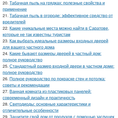
20.
Табачная пыль на грядках: полезные свойства и
применение
21.
Табачная пыль в огороде: эффективное средство от
вредителей
22.
Какие уникальные места можно найти в Саратове,
которые не так известны туристам
23.
Как выбрать идеальные размеры входных дверей
для вашего частного дома
24.
Какие бывают размеры дверей в частный дом:
полное руководство
25.
Стандартный размер входной двери в частном доме:
полное руководство
26.
Полное руководство по покраске стен и потолка:
советы и рекомендации
27.
Ванная комната из пластиковых панелей:
современный дизайн и практичность
28.
Светодиоды: основные характеристики и
отличительные особенности
29.
Защитите свой дом от продухов с помощью заглушек