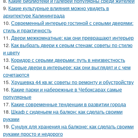
8.
Какие библиотеки и галереи популярны среди жителей
9.
Какие культурные влияния можно увидеть в
архитектуре Калининграда
10.
Современный интерьер гостиной с серыми дверями:
стиль и практичность
11.
Двери межкомнатные: как они превращают интерьер
12.
Как выбрать двери к серым стенам: советы по стилю
и цвету
13.
Коридор с серыми дверьми: путь в неизвестность
14.
Серые двери в интерьере: как они выглядят и с чем
сочетаются
15.
Хрущевка 44 кв.м: советы по ремонту и обустройству
16.
Какие парки и набережные в Чебоксарах самые
популярные
17.
Какие современные тенденции в развитии города
18.
Шкаф с сиденьем на балкон: как сделать своими
руками
19.
Сундук для хранения на балконе: как сделать своими
руками просто и недорого