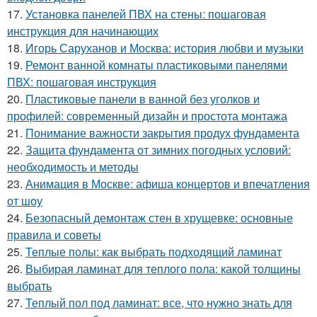
17.
Установка панелей ПВХ на стены: пошаговая
инструкция для начинающих
18.
Игорь Саруханов и Москва: история любви и музыки
19.
Ремонт ванной комнаты пластиковыми панелями
ПВХ: пошаговая инструкция
20.
Пластиковые панели в ванной без уголков и
профилей: современный дизайн и простота монтажа
21.
Понимание важности закрытия продух фундамента
22.
Защита фундамента от зимних погодных условий:
необходимость и методы
23.
Анимация в Москве: афиша концертов и впечатления
от шоу
24.
Безопасный демонтаж стен в хрущевке: основные
правила и советы
25.
Теплые полы: как выбрать подходящий ламинат
26.
Выбирая ламинат для теплого пола: какой толщины
выбрать
27.
Теплый пол под ламинат: все, что нужно знать для