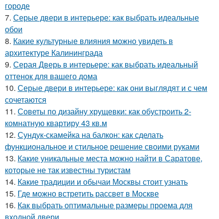
городе
7.
Серые двери в интерьере: как выбрать идеальные
обои
8.
Какие культурные влияния можно увидеть в
архитектуре Калининграда
9.
Серая Дверь в интерьере: как выбрать идеальный
оттенок для вашего дома
10.
Серые двери в интерьере: как они выглядят и с чем
сочетаются
11.
Советы по дизайну хрущевки: как обустроить 2-
комнатную квартиру 43 кв.м
12.
Сундук-скамейка на балкон: как сделать
функциональное и стильное решение своими руками
13.
Какие уникальные места можно найти в Саратове,
которые не так известны туристам
14.
Какие традиции и обычаи Москвы стоит узнать
15.
Где можно встретить рассвет в Москве
16.
Как выбрать оптимальные размеры проема для
входной двери