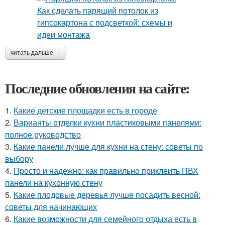
читать дальше →
Последние обновления на сайте:
1.
Какие детские площадки есть в городе
2.
Варианты отделки кухни пластиковыми панелями:
полное руководство
3.
Какие панели лучше для кухни на стену: советы по
выбору
4.
Просто и надежно: как правильно приклеить ПВХ
панели на кухонную стену
5.
Какие плодовые деревья лучше посадить весной:
советы для начинающих
6.
Какие возможности для семейного отдыха есть в