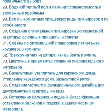
правильного выбора
28.
Водяной теплый пол и ламинат: совместимость и
возможные проблемы
29.
Все о 3-комнатных хрущевках: виды планировок и их
особенности
30.
Создание оптимальной планировки 3-х комнатной
квартиры: основные принципы и советы
31.
Советы по оптимальной планировке пятиэтажек
хрущевок 3 комнаты
32.
Трёхкомнатная квартира: как выбрать и купить
33.
Цветочные орнаменты: создание очаровательного
интерьера
34.
Базальтовый утеплитель для каркасного дома.
Утепление каркасного дома базальтовой ватой
35.
Создание уютного и функционального дизайна для
двухкомнатной квартиры 44 кв.м
36.
Остекление балконов и лоджий. Классификация
остекления балконов и лоджий в зависимости от
материала